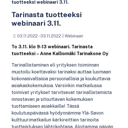
tuotteeksi webinaari 3.11.
Tarinasta tuotteeksi
webinaari 3.11.
03.11.2022 - 03.11.2022
|
Webinaari
To 3.11. klo 9-13 webinaari. Tarinasta
tuotteeksi – Anne Kalliomäki Tarinakone Oy
Tarinallistaminen eli yrityksen toiminnan
muotoilu koettavaksi tarinaksi auttaa luomaan
kokonaisvaltaisia persoonallisia ja koukuttavia
asiakaskokemuksia. Varsinkin matkailussa
toimivat yritykset tarvitsevat tarinallistamista
innostavan ja sitouttavan kokemuksen
tuottamiseen asiakkaille! Tässä
koulutuspäivässä hyödynnämme Ylä-Savon
kulttuurimatkailun kärkireittien tarinoita
tuotteistuksen lähtökohtana. Aloitamme päivän