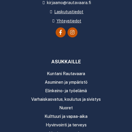
kirjaamo@rautavaara.fi
Laskutustiedot
Yhteystiedot
ASUKKAILLE
Kuntani Rautavaara
Asuminen ja ympäristö
Elinkeino- ja työelämä
Varhaiskasvatus, koulutus ja sivistys
Nuoret
Kulttuuri ja vapaa-aika
Hyvinvointi ja terveys