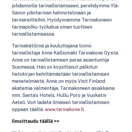
johdannolla tarinallistamiseen, perehdymme Ylä-
Savon ydintarinan hahmotelmaan ja
tarinareitteihin. Hyödynnämme Tarinakoneen
tarinapolku-työkalua oman tuotteen
tarinallistamisessa.
Tarinakätilönä ja kouluttajana toimii
tarinallistaja Anne Kalliomäki Tarinakone Oy:sta.
Anne on tarinallistamisen paras asiantuntija
Suomessa. Hän on kirjoittanut palkitun
tietokirjan kehittämästään tarinallistamisen
menetelmästä. Anne on myös Visit Finland
akatemia valmentaja. Tarinakoneen asiakkaina
mm. Santa’s Hotels, Hullu Poro ja Vuokatin
Aateli. Voit ladata ilmaisen tarinallistamisen
oppaan täältä:
www.tarinakone.fi
.
Ilmoittaudu täällä >>