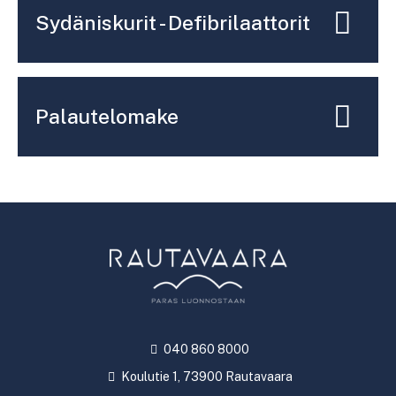
Sydäniskurit - Defibrilaattorit
Palautelomake
040 860 8000
Koulutie 1, 73900 Rautavaara