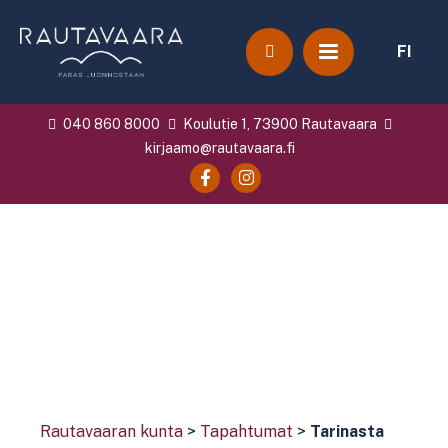
FI
040 860 8000
Koulutie 1, 73900 Rautavaara
kirjaamo@rautavaara.fi
Rautavaaran kunta
>
Tapahtumat
>
Tarinasta