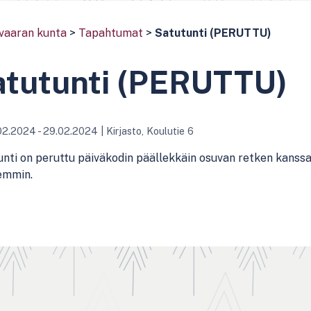
vaaran kunta
>
Tapahtumat
>
Satutunti (PERUTTU)
atutunti (PERUTTU)
02.2024 - 29.02.2024
|
Kirjasto, Koulutie 6
nti on peruttu päiväkodin päällekkäin osuvan retken kanss
mmin.