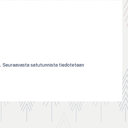
a. Seuraavasta satutunnista tiedotetaan