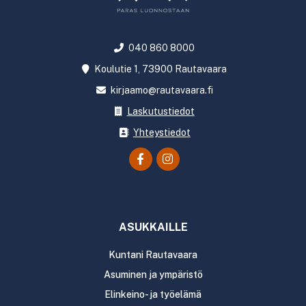
040 860 8000
Koulutie 1, 73900 Rautavaara
kirjaamo@rautavaara.fi
Laskutustiedot
Yhteystiedot
ASUKKAILLE
Kuntani Rautavaara
Asuminen ja ympäristö
Elinkeino- ja työelämä