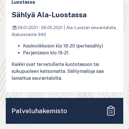
Luostassa
Sählyä Ala-Luostassa
29.01.2021 - 28.05.2021
|
Ala-Luostan seurantalolla,
Alaluostantie 946
Keskiviikkoisin klo 18-20 (perhesähly)
Perjantaisin klo 19-21
Kaikki ovat tervetulleita kuntotasoon tai
sukupuoleen katsomatta. Sählymailoja saa
lainattua seurantalolta.
Palveluhakemisto