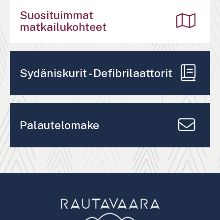
Suosituimmat
matkailukohteet
Sydäniskurit - Defibrilaattorit
Palautelomake