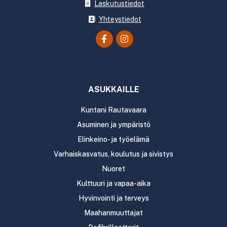
Laskutustiedot
Yhteystiedot
ASUKKAILLE
Kuntani Rautavaara
Asuminen ja ympäristö
Elinkeino- ja työelämä
Varhaiskasvatus, koulutus ja sivistys
Nuoret
Kulttuuri ja vapaa-aika
Hyvinvointi ja terveys
Maahanmuuttajat