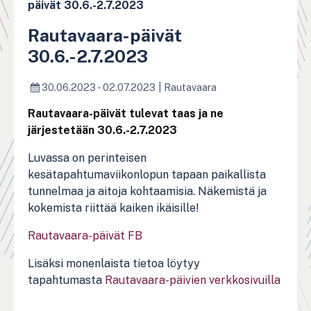
päivät 30.6.-2.7.2023
Rautavaara-päivät
30.6.-2.7.2023
30.06.2023 - 02.07.2023
|
Rautavaara
Rautavaara-päivät tulevat taas ja ne
järjestetään 30.6.-2.7.2023
Luvassa on perinteisen
kesätapahtumaviikonlopun tapaan paikallista
tunnelmaa ja aitoja kohtaamisia. Näkemistä ja
kokemista riittää kaiken ikäisille!
Rautavaara-päivät FB
Lisäksi monenlaista tietoa löytyy
tapahtumasta
Rautavaara-päivien verkkosivuilla