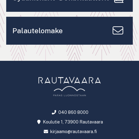
Palautelomake
040 860 8000
Koulutie 1, 73900 Rautavaara
kirjaamo@rautavaara.fi