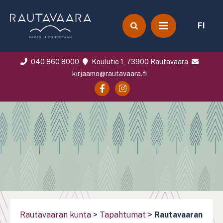
FI
040 860 8000
Koulutie 1, 73900 Rautavaara
kirjaamo@rautavaara.fi
Rautavaaran kunta
>
Tapahtumat
>
Rautavaaran