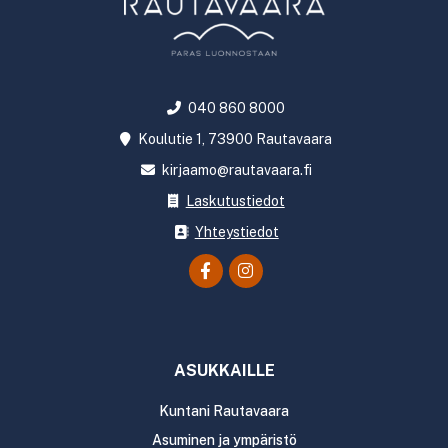
040 860 8000
Koulutie 1, 73900 Rautavaara
kirjaamo@rautavaara.fi
Laskutustiedot
Yhteystiedot
ASUKKAILLE
Kuntani Rautavaara
Asuminen ja ympäristö