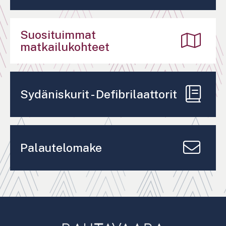
Suosituimmat
matkailukohteet
Sydäniskurit - Defibrilaattorit
Palautelomake