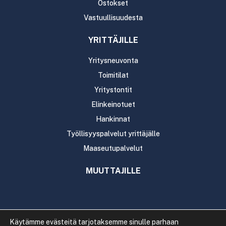
Ostokset
Vastuullisuudesta
YRITTÄJILLE
Yritysneuvonta
Toimitilat
Yritystontit
Elinkeinotuet
Hankinnat
Työllisyyspalvelut yrittäjälle
Maaseutupalvelut
MUUTTAJILLE
Käytämme evästeitä tarjotaksemme sinulle parhaan