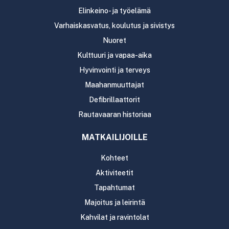
Elinkeino- ja työelämä
Varhaiskasvatus, koulutus ja sivistys
Nuoret
Kulttuuri ja vapaa-aika
Hyvinvointi ja terveys
Maahanmuuttajat
Defibrillaattorit
Rautavaaran historiaa
MATKAILIJOILLE
Kohteet
Aktiviteetit
Tapahtumat
Majoitus ja leirintä
Kahvilat ja ravintolat