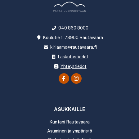
040 860 8000
Koulutie 1, 73900 Rautavaara
kirjaamo@rautavaara.fi
Laskutustiedot
Yhteystiedot
ASUKKAILLE
Kuntani Rautavaara
Asuminen ja ympäristö