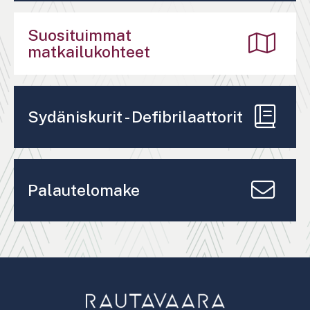
Suosituimmat
matkailukohteet
Sydäniskurit - Defibrilaattorit
Palautelomake