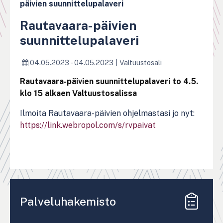
päivien suunnittelupalaveri
Rautavaara-päivien
suunnittelupalaveri
04.05.2023 - 04.05.2023
|
Valtuustosali
Rautavaara-päivien suunnittelupalaveri to 4.5.
klo 15 alkaen Valtuustosalissa
Ilmoita Rautavaara-päivien ohjelmastasi jo nyt:
https://link.webropol.com/s/rvpaivat
Palveluhakemisto