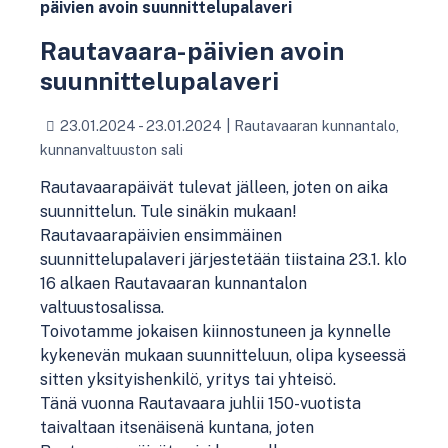
päivien avoin suunnittelupalaveri
Rautavaara-päivien avoin
suunnittelupalaveri
23.01.2024 - 23.01.2024
|
Rautavaaran kunnantalo,
kunnanvaltuuston sali
Rautavaarapäivät tulevat jälleen, joten on aika
suunnittelun. Tule sinäkin mukaan!
Rautavaarapäivien ensimmäinen
suunnittelupalaveri järjestetään tiistaina 23.1. klo
16 alkaen Rautavaaran kunnantalon
valtuustosalissa.
Toivotamme jokaisen kiinnostuneen ja kynnelle
kykenevän mukaan suunnitteluun, olipa kyseessä
sitten yksityishenkilö, yritys tai yhteisö.
Tänä vuonna Rautavaara juhlii 150-vuotista
taivaltaan itsenäisenä kuntana, joten