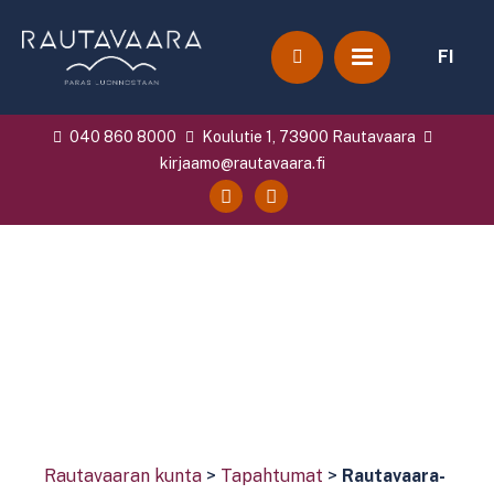
FI
040 860 8000
Koulutie 1, 73900 Rautavaara
kirjaamo@rautavaara.fi
Rautavaaran kunta
>
Tapahtumat
>
Rautavaara-