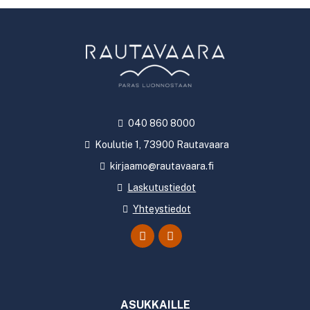
040 860 8000
Koulutie 1, 73900 Rautavaara
kirjaamo@rautavaara.fi
Laskutustiedot
Yhteystiedot
ASUKKAILLE