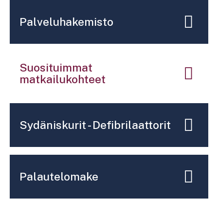
Palveluhakemisto
Suosituimmat
matkailukohteet
Sydäniskurit - Defibrilaattorit
Palautelomake