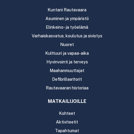
Kuntani Rautavaara
Asuminen ja ympäristö
Elinkeino- ja työelämä
Varhaiskasvatus, koulutus ja sivistys
Nuoret
Kulttuuri ja vapaa-aika
Hyvinvointi ja terveys
Maahanmuuttajat
Defibrillaattorit
Rautavaaran historiaa
MATKAILIJOILLE
Kohteet
Aktiviteetit
Tapahtumat