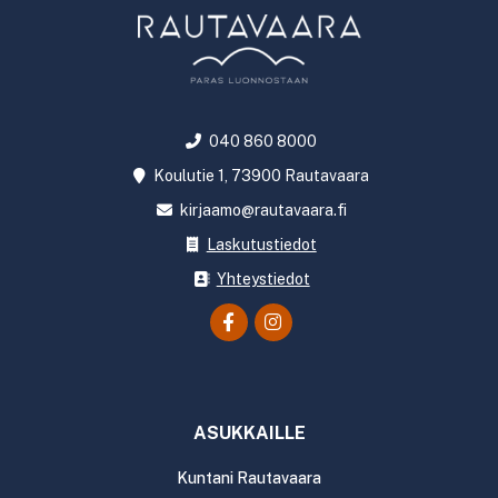
040 860 8000
Koulutie 1, 73900 Rautavaara
kirjaamo@rautavaara.fi
Laskutustiedot
Yhteystiedot
ASUKKAILLE
Kuntani Rautavaara