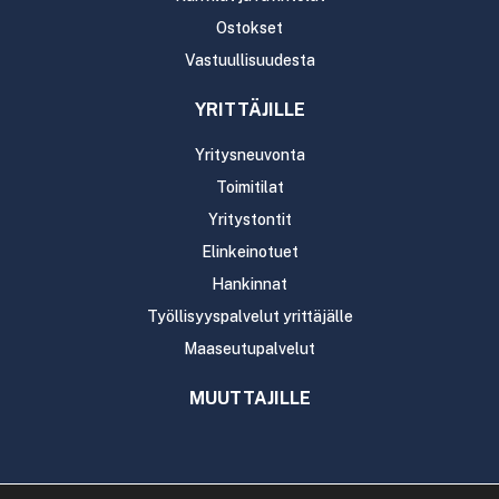
Ostokset
Vastuullisuudesta
YRITTÄJILLE
Yritysneuvonta
Toimitilat
Yritystontit
Elinkeinotuet
Hankinnat
Työllisyyspalvelut yrittäjälle
Maaseutupalvelut
MUUTTAJILLE