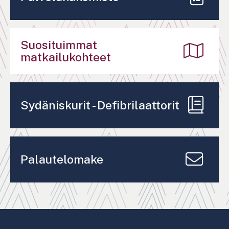
Suosituimmat
matkailukohteet
Sydäniskurit - Defibrilaattorit
Palautelomake