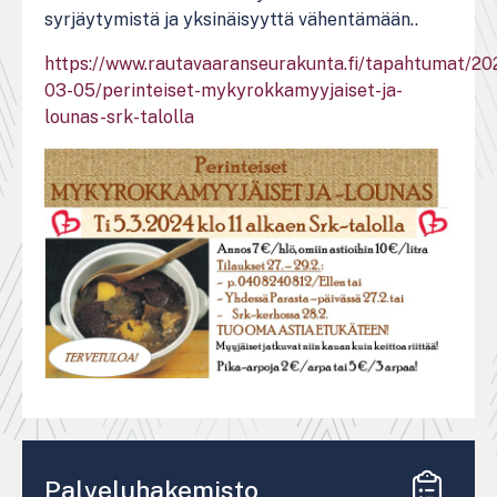
syrjäytymistä ja yksinäisyyttä vähentämään..
https://www.rautavaaranseurakunta.fi/tapahtumat/20
03-05/perinteiset-mykyrokkamyyjaiset-ja-
lounas-srk-talolla
Palveluhakemisto