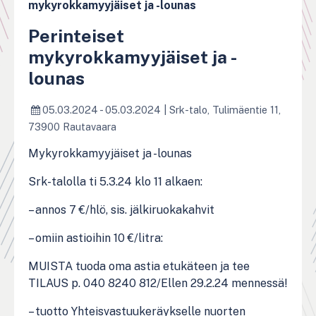
mykyrokkamyyjäiset ja -lounas
Perinteiset
mykyrokkamyyjäiset ja -
lounas
05.03.2024 - 05.03.2024
|
Srk-talo, Tulimäentie 11,
73900 Rautavaara
Mykyrokkamyyjäiset ja -lounas
Srk-talolla ti 5.3.24 klo 11 alkaen:
– annos 7 €/hlö, sis. jälkiruokakahvit
– omiin astioihin 10 €/litra:
MUISTA tuoda oma astia etukäteen ja tee
TILAUS p. 040 8240 812/Ellen 29.2.24 mennessä!
– tuotto Yhteisvastuukeräykselle nuorten