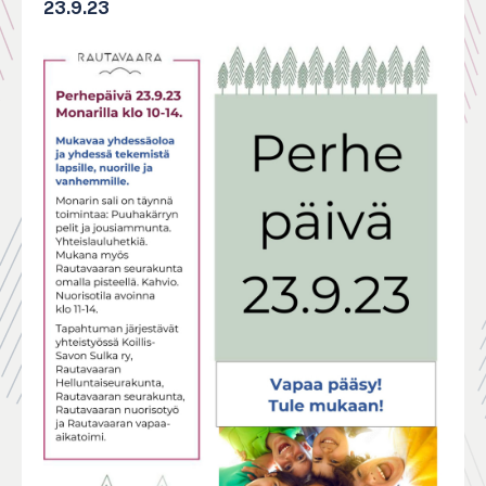
23.9.23