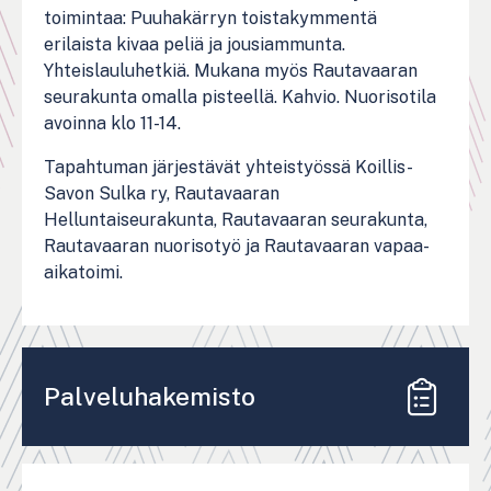
toimintaa: Puuhakärryn toistakymmentä
erilaista kivaa peliä ja jousiammunta.
Yhteislauluhetkiä. Mukana myös Rautavaaran
seurakunta omalla pisteellä. Kahvio. Nuorisotila
avoinna klo 11-14.
Tapahtuman järjestävät yhteistyössä Koillis-
Savon Sulka ry, Rautavaaran
Helluntaiseurakunta, Rautavaaran seurakunta,
Rautavaaran nuorisotyö ja Rautavaaran vapaa-
aikatoimi.
Palveluhakemisto