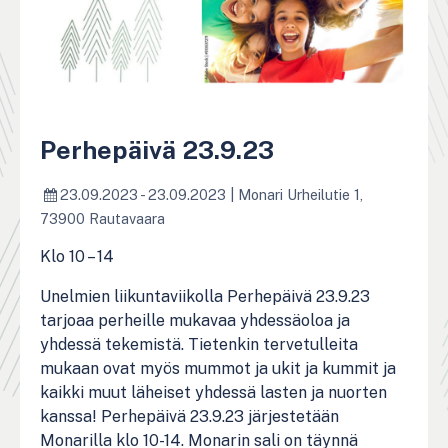
Perhepäivä 23.9.23
23.09.2023 - 23.09.2023
|
Monari Urheilutie 1,
73900 Rautavaara
Klo 10 – 14
Unelmien liikuntaviikolla Perhepäivä 23.9.23
tarjoaa perheille mukavaa yhdessäoloa ja
yhdessä tekemistä. Tietenkin tervetulleita
mukaan ovat myös mummot ja ukit ja kummit ja
kaikki muut läheiset yhdessä lasten ja nuorten
kanssa! Perhepäivä 23.9.23 järjestetään
Monarilla klo 10-14. Monarin sali on täynnä