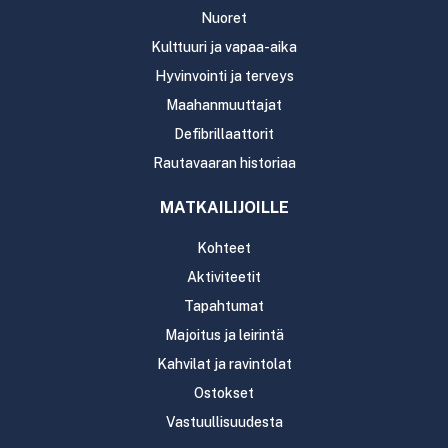
Nuoret
Kulttuuri ja vapaa-aika
Hyvinvointi ja terveys
Maahanmuuttajat
Defibrillaattorit
Rautavaaran historiaa
MATKAILIJOILLE
Kohteet
Aktiviteetit
Tapahtumat
Majoitus ja leirintä
Kahvilat ja ravintolat
Ostokset
Vastuullisuudesta