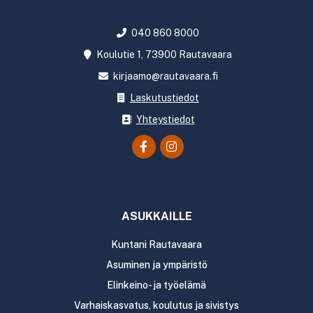
040 860 8000
Koulutie 1, 73900 Rautavaara
kirjaamo@rautavaara.fi
Laskutustiedot
Yhteystiedot
ASUKKAILLE
Kuntani Rautavaara
Asuminen ja ympäristö
Elinkeino- ja työelämä
Varhaiskasvatus, koulutus ja sivistys