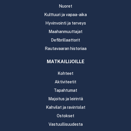
Nuoret
Kulttuuri ja vapaa-aika
Hyvinvointi ja terveys
Maahanmuuttajat
Defibrillaattorit
Rautavaaran historiaa
MATKAILIJOILLE
Kohteet
Aktiviteetit
Tapahtumat
Majoitus ja leirintä
Kahvilat ja ravintolat
Ostokset
Vastuullisuudesta