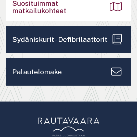
Suosituimmat
matkailukohteet
Sydäniskurit - Defibrilaattorit
Palautelomake