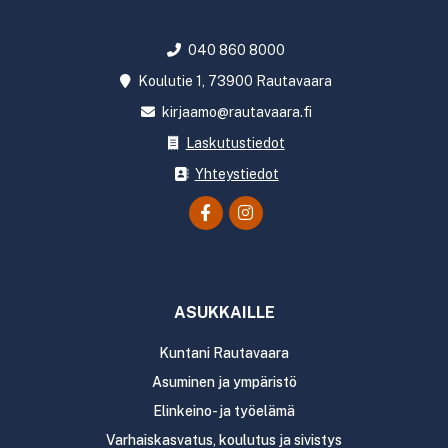
040 860 8000
Koulutie 1, 73900 Rautavaara
kirjaamo@rautavaara.fi
Laskutustiedot
Yhteystiedot
ASUKKAILLE
Kuntani Rautavaara
Asuminen ja ympäristö
Elinkeino- ja työelämä
Varhaiskasvatus, koulutus ja sivistys