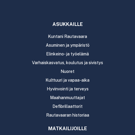
ASUKKAILLE
Kuntani Rautavaara
Asuminen ja ympäristö
Elinkeino- ja työelämä
Varhaiskasvatus, koulutus ja sivistys
Nuoret
Kulttuuri ja vapaa-aika
Hyvinvointi ja terveys
Maahanmuuttajat
Defibrillaattorit
Rautavaaran historiaa
MATKAILIJOILLE