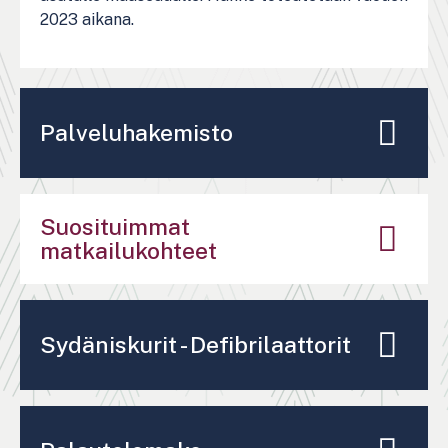
2023 aikana.
Palveluhakemisto
Suosituimmat
matkailukohteet
Sydäniskurit - Defibrilaattorit