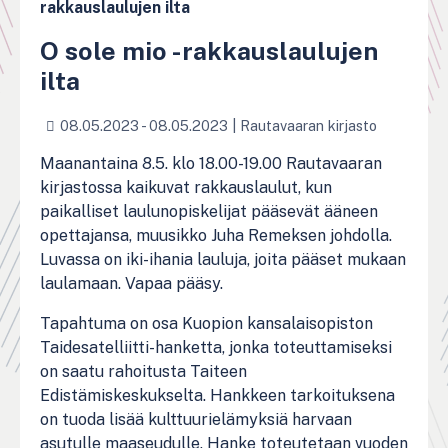
rakkauslaulujen ilta
O sole mio -rakkauslaulujen
ilta
08.05.2023 - 08.05.2023
|
Rautavaaran kirjasto
Maanantaina 8.5. klo 18.00-19.00 Rautavaaran
kirjastossa kaikuvat rakkauslaulut, kun
paikalliset laulunopiskelijat pääsevät ääneen
opettajansa, muusikko Juha Remeksen johdolla.
Luvassa on iki-ihania lauluja, joita pääset mukaan
laulamaan. Vapaa pääsy.
Tapahtuma on osa Kuopion kansalaisopiston
Taidesatelliitti-hanketta, jonka toteuttamiseksi
on saatu rahoitusta Taiteen
Edistämiskeskukselta. Hankkeen tarkoituksena
on tuoda lisää kulttuurielämyksiä harvaan
asutulle maaseudulle. Hanke toteutetaan vuoden