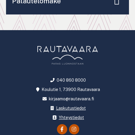
Palautelomake
040 860 8000
Koulutie 1, 73900 Rautavaara
kirjaamo@rautavaara.fi
Laskutustiedot
Yhteystiedot