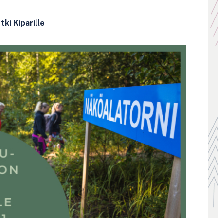
ki Kiparille