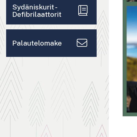
Sydäniskurit -
Defibrilaattorit
Palautelomake