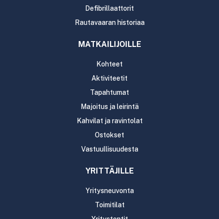
Defibrillaattorit
Rautavaaran historiaa
MATKAILIJOILLE
Kohteet
Aktiviteetit
Tapahtumat
Majoitus ja leirintä
Kahvilat ja ravintolat
Ostokset
Vastuullisuudesta
YRITTÄJILLE
Yritysneuvonta
Toimitilat