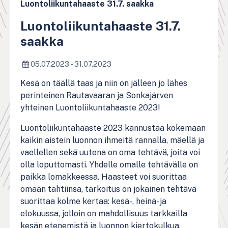
Luontoliikuntahaaste 31.7. saakka
Luontoliikuntahaaste 31.7.
saakka
05.07.2023 - 31.07.2023
Kesä on täällä taas ja niin on jälleen jo lähes
perinteinen Rautavaaran ja Sonkajärven
yhteinen Luontoliikuntahaaste 2023!
Luontoliikuntahaaste 2023 kannustaa kokemaan
kaikin aistein luonnon ihmeitä rannalla, mäellä ja
vaellellen sekä uutena on oma tehtävä, joita voi
olla loputtomasti. Yhdelle omalle tehtävälle on
paikka lomakkeessa. Haasteet voi suorittaa
omaan tahtiinsa, tarkoitus on jokainen tehtävä
suorittaa kolme kertaa: kesä-, heinä- ja
elokuussa, jolloin on mahdollisuus tarkkailla
kesän etenemistä ja luonnon kiertokulkua.