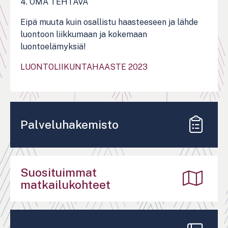
4. OMA TEHTÄVÄ
Eipä muuta kuin osallistu haasteeseen ja lähde
luontoon liikkumaan ja kokemaan
luontoelämyksiä!
LUONTOLIIKUNTAHAASTE 2023
Palveluhakemisto
Suosituimmat
matkailukohteet