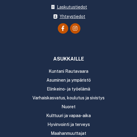
Laskutustiedot
Yhteystiedot
ASUKKAILLE
Kuntani Rautavaara
Asuminen ja ympäristö
Elinkeino- ja työelämä
Varhaiskasvatus, koulutus ja sivistys
Nuoret
Kulttuuri ja vapaa-aika
Hyvinvointi ja terveys
Maahanmuuttajat