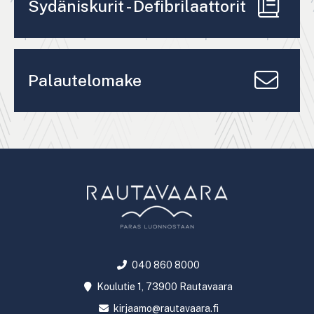
Sydäniskurit - Defibrilaattorit
Palautelomake
040 860 8000
Koulutie 1, 73900 Rautavaara
kirjaamo@rautavaara.fi