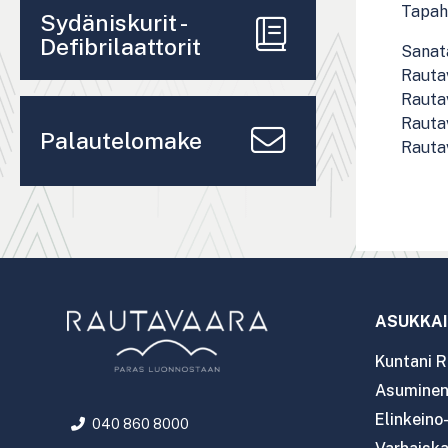
Tapah
Sydäniskurit -
Defibrilaattorit
Sanat
Rauta
Rauta
Rauta
Palautelomake
Rauta
ASUKKAI
Kuntani R
Asuminen 
Elinkeino
040 860 8000