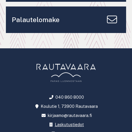
Palautelomake
040 860 8000
Koulutie 1, 73900 Rautavaara
kirjaamo@rautavaara.fi
Laskutustiedot