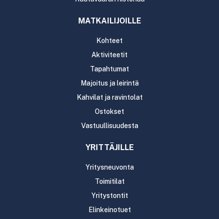
MATKAILIJOILLE
Kohteet
Aktiviteetit
Tapahtumat
Majoitus ja leirintä
Kahvilat ja ravintolat
Ostokset
Vastuullisuudesta
YRITTÄJILLE
Yritysneuvonta
Toimitilat
Yritystontit
Elinkeinotuet