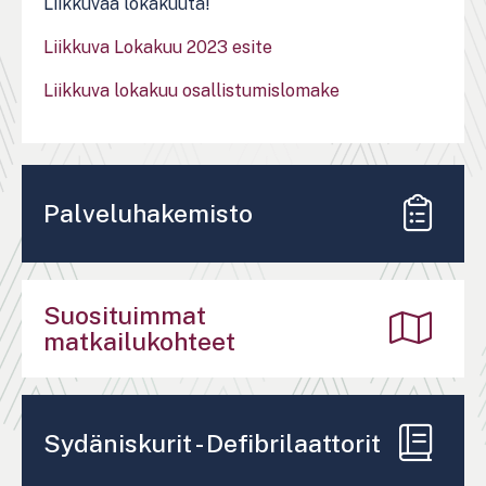
Liikkuvaa lokakuuta!
Liikkuva Lokakuu 2023 esite
Liikkuva lokakuu osallistumislomake
Palveluhakemisto
Suosituimmat
matkailukohteet
Sydäniskurit - Defibrilaattorit