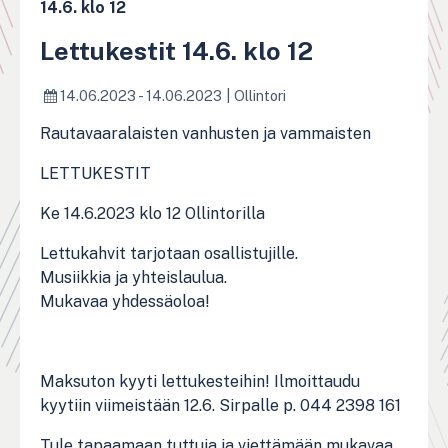
14.6. klo 12
Lettukestit 14.6. klo 12
14.06.2023 - 14.06.2023
|
Ollintori
Rautavaaralaisten vanhusten ja vammaisten
LETTUKESTIT
Ke 14.6.2023 klo 12 Ollintorilla
Lettukahvit tarjotaan osallistujille.
Musiikkia ja yhteislaulua.
Mukavaa yhdessäoloa!
Maksuton kyyti lettukesteihin! Ilmoittaudu
kyytiin viimeistään 12.6. Sirpalle p. 044 2398 161
Tule tapaamaan tuttuja ja viettämään mukavaa