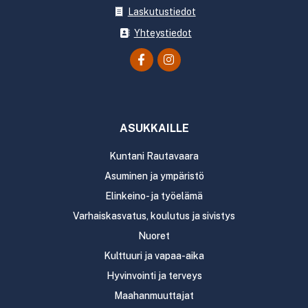
Laskutustiedot
Yhteystiedot
ASUKKAILLE
Kuntani Rautavaara
Asuminen ja ympäristö
Elinkeino- ja työelämä
Varhaiskasvatus, koulutus ja sivistys
Nuoret
Kulttuuri ja vapaa-aika
Hyvinvointi ja terveys
Maahanmuuttajat