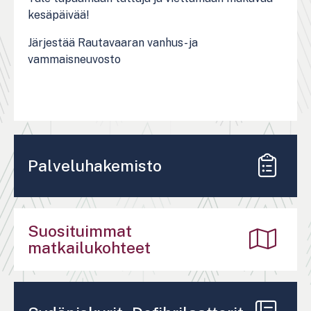
kesäpäivää!
Järjestää Rautavaaran vanhus- ja
vammaisneuvosto
Palveluhakemisto
Suosituimmat
matkailukohteet