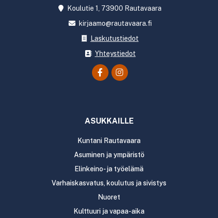
Koulutie 1, 73900 Rautavaara
kirjaamo@rautavaara.fi
Laskutustiedot
Yhteystiedot
ASUKKAILLE
Kuntani Rautavaara
Asuminen ja ympäristö
Elinkeino- ja työelämä
Varhaiskasvatus, koulutus ja sivistys
Nuoret
Kulttuuri ja vapaa-aika