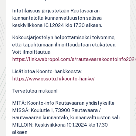
Infotilaisuus järjestetään Rautavaaran
kunnantalolla kunnanvaltuuston salissa
keskiviikkona 10.1.2024 klo 17.30 alkaen.
Kokousjärjestelyn helpottamiseksi toivomme,
että tapahtumaan ilmoittaudutaan etukäteen.
Voit ilmoittautua
https://link.webropol.com/s/rautavaarakoontoinfo202
Lisätietoa Koonto-hankkeesta:
https://www.pssotu.fi/koonto-hanke/
Tervetuloa mukaan!
MITÄ: Koonto-info Rautavaaran yhdistyksille
MISSÄ: Koulutie 1, 73900 Rautavaara /
Rautavaaran kunnantalo, kunnanvaltuuston sali
MILLOIN: Keskiviikkona 10.1.2024 klo 17.30
alkaen