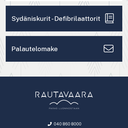
Sydäniskurit - Defibrilaattorit
Palautelomake
040 860 8000