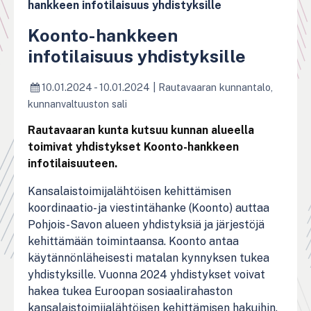
hankkeen infotilaisuus yhdistyksille
Koonto-hankkeen
infotilaisuus yhdistyksille
10.01.2024 - 10.01.2024
|
Rautavaaran kunnantalo,
kunnanvaltuuston sali
Rautavaaran kunta kutsuu kunnan alueella
toimivat yhdistykset Koonto-hankkeen
infotilaisuuteen.
Kansalaistoimijalähtöisen kehittämisen
koordinaatio- ja viestintähanke (Koonto) auttaa
Pohjois-Savon alueen yhdistyksiä ja järjestöjä
kehittämään toimintaansa. Koonto antaa
käytännönläheisesti matalan kynnyksen tukea
yhdistyksille. Vuonna 2024 yhdistykset voivat
hakea tukea Euroopan sosiaalirahaston
kansalaistoimijalähtöisen kehittämisen hakuihin.