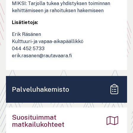
MIKSI: Tarjolla tukea yhdistyksen toiminnan
kehittämiseen ja rahoituksen hakemiseen
Lisätietoja:
Erik Räsänen
Kulttuuri- ja vapaa-aikapäällikkö
044 452 5733
erik.rasanen@rautavaara.fi
Palveluhakemisto
Suosituimmat
matkailukohteet