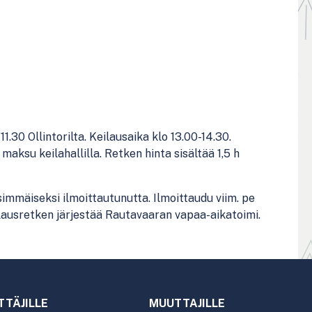
1.30 Ollintorilta. Keilausaika klo 13.00-14.30.
maksu keilahallilla. Retken hinta sisältää 1,5 h
immäiseksi ilmoittautunutta. Ilmoittaudu viim. pe
eilausretken järjestää Rautavaaran vapaa-aikatoimi.
TTÄJILLE
MUUTTAJILLE