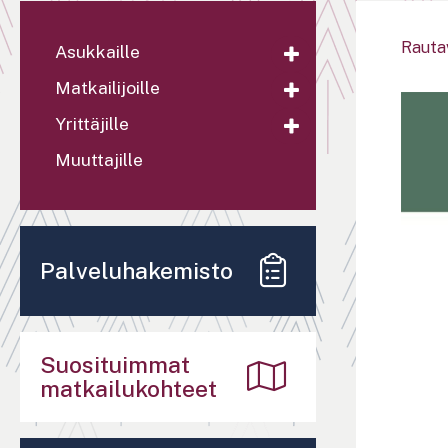
Rauta
Asukkaille
Matkailijoille
Yrittäjille
Muuttajille
Palveluhakemisto
Suosituimmat
matkailukohteet