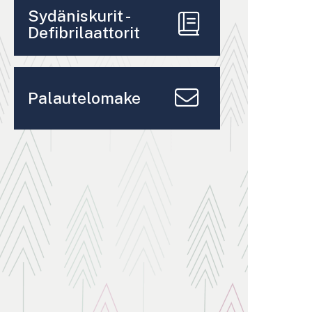
Sydäniskurit -
Defibrilaattorit
Palautelomake