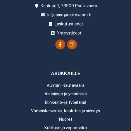
Koulutie 1, 73900 Rautavaara
kirjaamo@rautavaara.fi
Laskutustiedot
Yhteystiedot
ASUKKAILLE
Kuntani Rautavaara
Asuminen ja ympäristö
Elinkeino- ja työelämä
Varhaiskasvatus, koulutus ja sivistys
Nuoret
Kulttuuri ja vapaa-aika