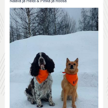
Naava ja Heidi & Pihka ja Roosa