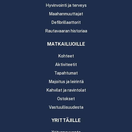
Hyvinvointi ja terveys
Maahanmuuttajat
Defibrillaattorit
Rautavaaran historiaa
MATKAILIJOILLE
Kohteet
Aktiviteetit
Tapahtumat
Majoitus ja leirintä
Kahvilat ja ravintolat
Ostokset
Vastuullisuudesta
YRITTÄJILLE