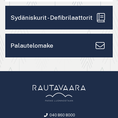
Sydäniskurit - Defibrilaattorit
Palautelomake
040 860 8000