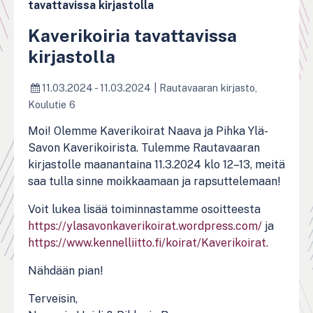
tavattavissa kirjastolla
Kaverikoiria tavattavissa
kirjastolla
11.03.2024 - 11.03.2024
|
Rautavaaran kirjasto,
Koulutie 6
Moi! Olemme Kaverikoirat Naava ja Pihka Ylä-
Savon Kaverikoirista. Tulemme Rautavaaran
kirjastolle maanantaina 11.3.2024 klo 12–13, meitä
saa tulla sinne moikkaamaan ja rapsuttelemaan!
Voit lukea lisää toiminnastamme osoitteesta
https://ylasavonkaverikoirat.wordpress.com/
ja
https://www.kennelliitto.fi/koirat/Kaverikoirat.
Nähdään pian!
Terveisin,