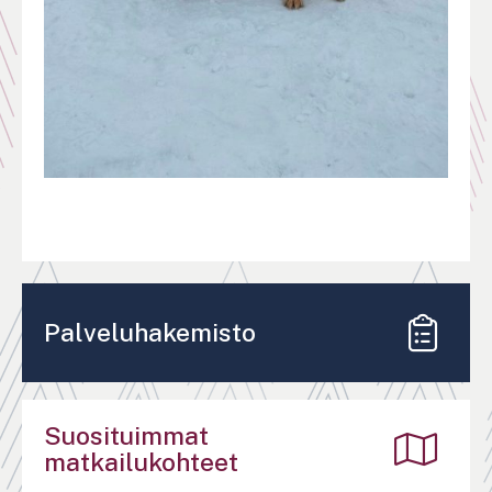
Palveluhakemisto
Suosituimmat
matkailukohteet