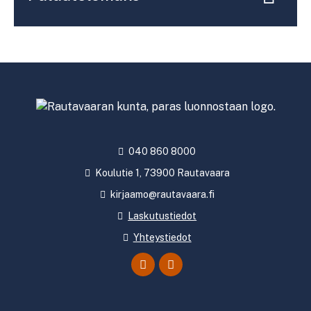
040 860 8000
Koulutie 1, 73900 Rautavaara
kirjaamo@rautavaara.fi
Laskutustiedot
Yhteystiedot