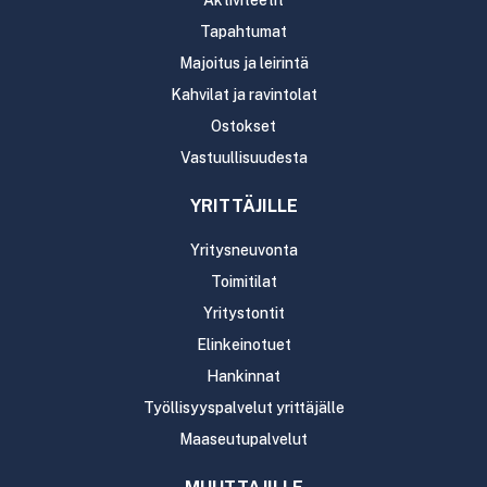
Tapahtumat
Majoitus ja leirintä
Kahvilat ja ravintolat
Ostokset
Vastuullisuudesta
YRITTÄJILLE
Yritysneuvonta
Toimitilat
Yritystontit
Elinkeinotuet
Hankinnat
Työllisyyspalvelut yrittäjälle
Maaseutupalvelut