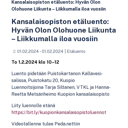
Kansalaisopiston etäluento: Hyvän Olon
Olohuone Liikunta – Liikkumalla iloa vuosiin
Kansalaisopiston etäluento:
Hyvän Olon Olohuone Liikunta
– Liikkumalla iloa vuosiin
01.02.2024 - 01.02.2024
|
Etäluento
To 1.2.2024 klo 10–12
Luento pidetään Puistokartanon Kallavesi-
salissa, Puistokatu 20, Kuopio
Luennoitsijoina Tarja Siltanen, VTKL ja Hanna-
Reetta Metsänheimo Kuopion kansalaisopisto
Liity luennolle etänä
https://bit.ly/kuopionkansalaisopistoluennot
Videotallenne tulee Peda.nettiin