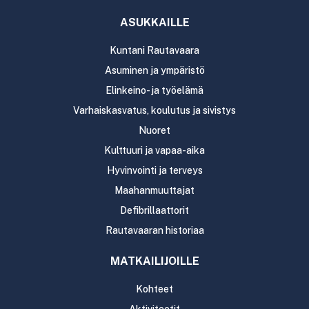
ASUKKAILLE
Kuntani Rautavaara
Asuminen ja ympäristö
Elinkeino- ja työelämä
Varhaiskasvatus, koulutus ja sivistys
Nuoret
Kulttuuri ja vapaa-aika
Hyvinvointi ja terveys
Maahanmuuttajat
Defibrillaattorit
Rautavaaran historiaa
MATKAILIJOILLE
Kohteet
Aktiviteetit