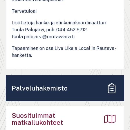
Tervetuloa!
Lisätietoja hanke- ja elinkeinokoordinaattori
Tuula Palojärvi, puh. 044 452 5712,
tuula.palojarvi@rautavaara.fi
Tapaaminen on osa Live Like a Local in Rautava -
hanketta.
Palveluhakemisto
Suosituimmat
matkailukohteet