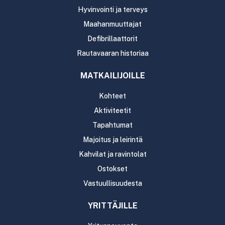
Hyvinvointi ja terveys
Maahanmuuttajat
Defibrillaattorit
Rautavaaran historiaa
MATKAILIJOILLE
Kohteet
Aktiviteetit
Tapahtumat
Majoitus ja leirintä
Kahvilat ja ravintolat
Ostokset
Vastuullisuudesta
YRITTÄJILLE