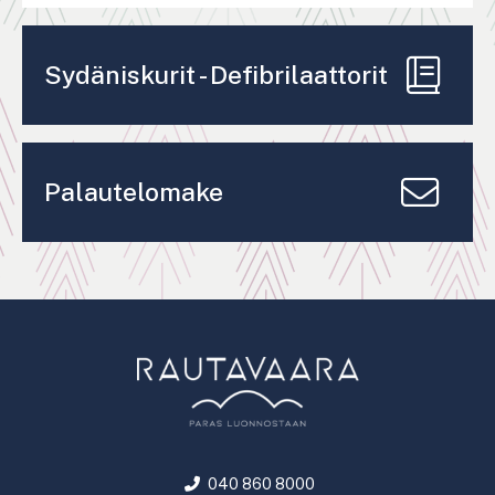
Sydäniskurit - Defibrilaattorit
Palautelomake
040 860 8000