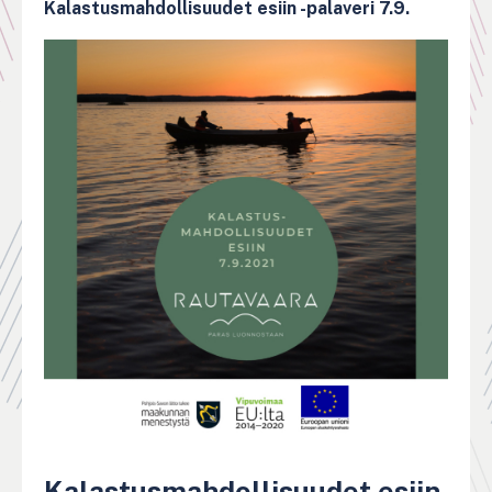
Kalastusmahdollisuudet esiin -palaveri 7.9.
Kalastusmahdollisuudet esiin