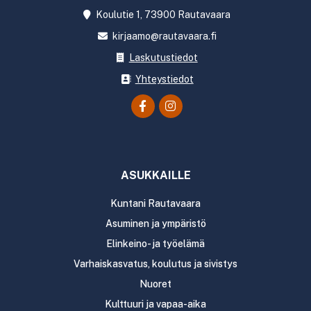
Koulutie 1, 73900 Rautavaara
kirjaamo@rautavaara.fi
Laskutustiedot
Yhteystiedot
ASUKKAILLE
Kuntani Rautavaara
Asuminen ja ympäristö
Elinkeino- ja työelämä
Varhaiskasvatus, koulutus ja sivistys
Nuoret
Kulttuuri ja vapaa-aika