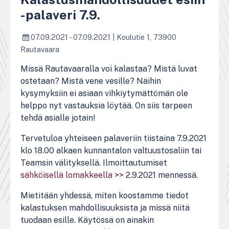
-palaveri 7.9.
07.09.2021 - 07.09.2021
|
Koulutie 1, 73900
Rautavaara
Missä Rautavaaralla voi kalastaa? Mistä luvat
ostetaan? Mistä vene vesille? Näihin
kysymyksiin ei asiaan vihkiytymättömän ole
helppo nyt vastauksia löytää. On siis tarpeen
tehdä asialle jotain!
Tervetuloa yhteiseen palaveriin tiistaina 7.9.2021
klo 18.00 alkaen kunnantalon valtuustosaliin tai
Teamsin välityksellä. Ilmoittautumiset
sähköisellä lomakkeella >>
2.9.2021 mennessä.
Mietitään yhdessä, miten koostamme tiedot
kalastuksen mahdollisuuksista ja missä niitä
tuodaan esille. Käytössä on ainakin