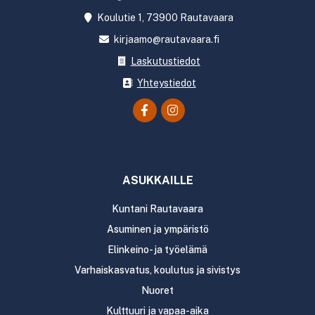
Koulutie 1, 73900 Rautavaara
kirjaamo@rautavaara.fi
Laskutustiedot
Yhteystiedot
ASUKKAILLE
Kuntani Rautavaara
Asuminen ja ympäristö
Elinkeino- ja työelämä
Varhaiskasvatus, koulutus ja sivistys
Nuoret
Kulttuuri ja vapaa-aika