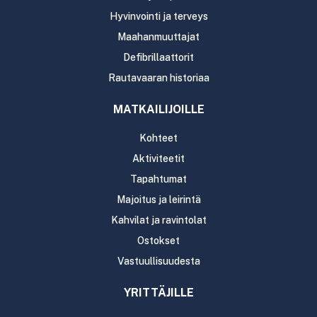
Hyvinvointi ja terveys
Maahanmuuttajat
Defibrillaattorit
Rautavaaran historiaa
MATKAILIJOILLE
Kohteet
Aktiviteetit
Tapahtumat
Majoitus ja leirintä
Kahvilat ja ravintolat
Ostokset
Vastuullisuudesta
YRITTÄJILLE