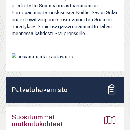
ja edustettu Suomea maastoammunnan
Euroopan mestaruuskisoissa. Koillis-Savon Sulan
nuoret ovat ampuneet useita nuorten Suomen
ennätyksiä. Seniorisarjassa on ammuttu tähän
mennessä kahdesti SM-pronssille.
Palveluhakemisto
Suosituimmat
matkailukohteet