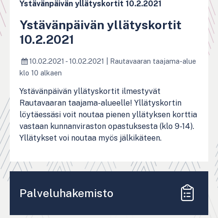
Ystävänpäivän yllätyskortit 10.2.2021
Ystävänpäivän yllätyskortit
10.2.2021
10.02.2021 - 10.02.2021
|
Rautavaaran taajama-alue
klo 10 alkaen
Ystävänpäivän yllätyskortit ilmestyvät
Rautavaaran taajama-alueelle! Yllätyskortin
löytäessäsi voit noutaa pienen yllätyksen korttia
vastaan kunnanviraston opastuksesta (klo 9-14).
Yllätykset voi noutaa myös jälkikäteen.
Palveluhakemisto