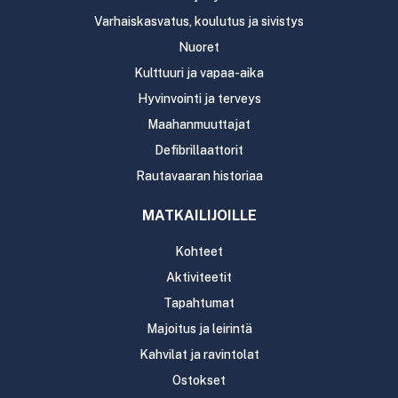
Varhaiskasvatus, koulutus ja sivistys
Nuoret
Kulttuuri ja vapaa-aika
Hyvinvointi ja terveys
Maahanmuuttajat
Defibrillaattorit
Rautavaaran historiaa
MATKAILIJOILLE
Kohteet
Aktiviteetit
Tapahtumat
Majoitus ja leirintä
Kahvilat ja ravintolat
Ostokset