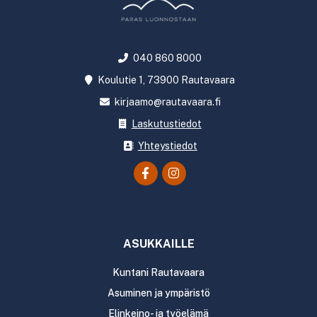
040 860 8000
Koulutie 1, 73900 Rautavaara
kirjaamo@rautavaara.fi
Laskutustiedot
Yhteystiedot
ASUKKAILLE
Kuntani Rautavaara
Asuminen ja ympäristö
Elinkeino- ja työelämä