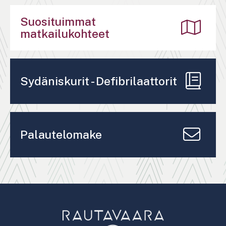
Suosituimmat
matkailukohteet
Sydäniskurit - Defibrilaattorit
Palautelomake