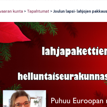
vaaran kunta
>
Tapahtumat
>
Joulun lapsi- lahjojen pakkaus