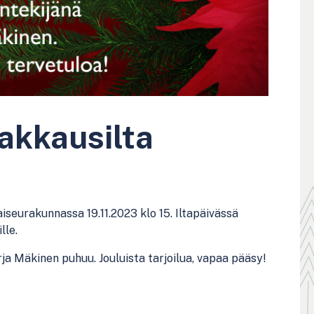
pakkausilta
iseurakunnassa 19.11.2023 klo 15. Iltapäivässä
lle.
a Mäkinen puhuu. Jouluista tarjoilua, vapaa pääsy!