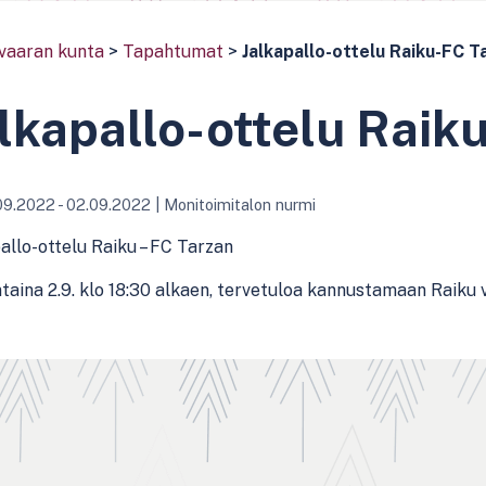
vaaran kunta
>
Tapahtumat
>
Jalkapallo-ottelu Raiku-FC T
lkapallo-ottelu Raik
09.2022 - 02.09.2022
|
Monitoimitalon nurmi
allo-ottelu Raiku – FC Tarzan
taina 2.9. klo 18:30 alkaen, tervetuloa kannustamaan Raiku 