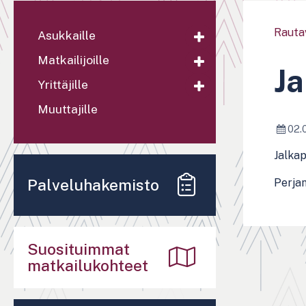
Rauta
Asukkaille
Matkailijoille
Ja
Yrittäjille
Muuttajille
02.
Jalkap
Palveluhakemisto
Perjan
Suosituimmat
matkailukohteet