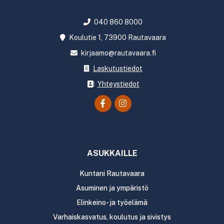
040 860 8000
Koulutie 1, 73900 Rautavaara
kirjaamo@rautavaara.fi
Laskutustiedot
Yhteystiedot
ASUKKAILLE
Kuntani Rautavaara
Asuminen ja ympäristö
Elinkeino- ja työelämä
Varhaiskasvatus, koulutus ja sivistys