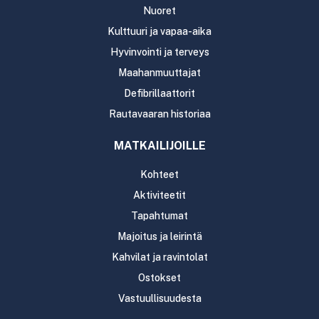
Nuoret
Kulttuuri ja vapaa-aika
Hyvinvointi ja terveys
Maahanmuuttajat
Defibrillaattorit
Rautavaaran historiaa
MATKAILIJOILLE
Kohteet
Aktiviteetit
Tapahtumat
Majoitus ja leirintä
Kahvilat ja ravintolat
Ostokset
Vastuullisuudesta