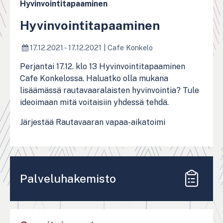
Hyvinvointitapaaminen
Hyvinvointitapaaminen
17.12.2021 - 17.12.2021
|
Cafe Konkelo
Perjantai 17.12. klo 13 Hyvinvointitapaaminen
Cafe Konkelossa. Haluatko olla mukana
lisäämässä rautavaaralaisten hyvinvointia? Tule
ideoimaan mitä voitaisiin yhdessä tehdä.
Järjestää Rautavaaran vapaa-aikatoimi
Palveluhakemisto