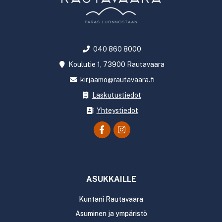
040 860 8000
Koulutie 1, 73900 Rautavaara
kirjaamo@rautavaara.fi
Laskutustiedot
Yhteystiedot
ASUKKAILLE
Kuntani Rautavaara
Asuminen ja ympäristö