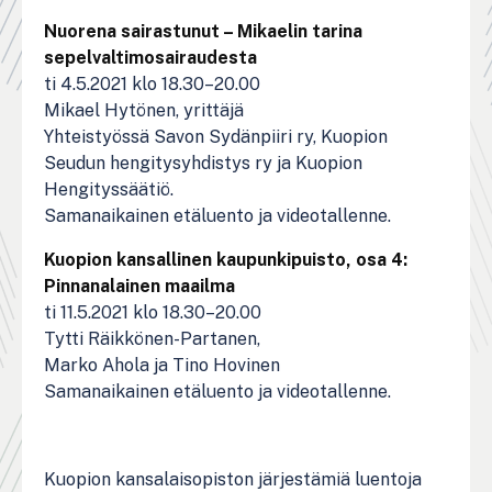
Nuorena sairastunut – Mikaelin tarina
sepelvaltimosairaudesta
ti 4.5.2021 klo 18.30–20.00
Mikael Hytönen, yrittäjä
Yhteistyössä Savon Sydänpiiri ry, Kuopion
Seudun hengitysyhdistys ry ja Kuopion
Hengityssäätiö.
Samanaikainen etäluento ja videotallenne.
Kuopion kansallinen kaupunkipuisto, osa 4:
Pinnanalainen maailma
ti 11.5.2021 klo 18.30–20.00
Tytti Räikkönen-Partanen,
Marko Ahola ja Tino Hovinen
Samanaikainen etäluento ja videotallenne.
Kuopion kansalaisopiston järjestämiä luentoja