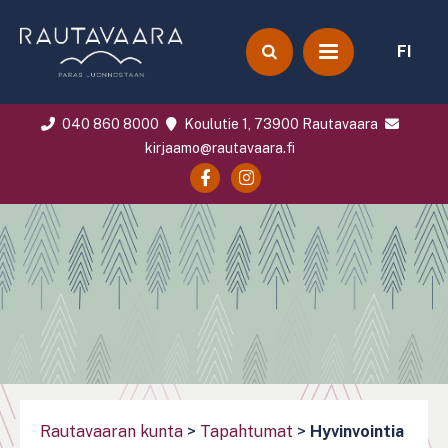
FI
040 860 8000
Koulutie 1, 73900 Rautavaara
kirjaamo@rautavaara.fi
Rautavaaran kunta
>
Tapahtumat
>
Hyvinvointia