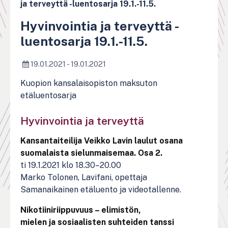
ja terveyttä -luentosarja 19.1.-11.5.
Hyvinvointia ja terveyttä -
luentosarja 19.1.-11.5.
19.01.2021 - 19.01.2021
Kuopion kansalaisopiston maksuton
etäluentosarja
Hyvinvointia ja terveyttä
Kansantaiteilija Veikko Lavin laulut osana
suomalaista sielunmaisemaa. Osa 2.
ti 19.1.2021 klo 18.30–20.00
Marko Tolonen, Lavifani, opettaja
Samanaikainen etäluento ja videotallenne.
Nikotiiniriippuvuus – elimistön,
mielen ja sosiaalisten suhteiden tanssi