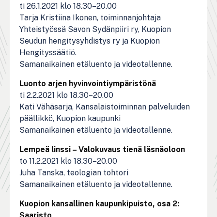
ti 26.1.2021 klo 18.30–20.00
Tarja Kristiina Ikonen, toiminnanjohtaja
Yhteistyössä Savon Sydänpiiri ry, Kuopion
Seudun hengitysyhdistys ry ja Kuopion
Hengityssäätiö.
Samanaikainen etäluento ja videotallenne.
Luonto arjen hyvinvointiympäristönä
ti 2.2.2021 klo 18.30–20.00
Kati Vähäsarja, Kansalaistoiminnan palveluiden
päällikkö, Kuopion kaupunki
Samanaikainen etäluento ja videotallenne.
Lempeä linssi – Valokuvaus tienä läsnäoloon
to 11.2.2021 klo 18.30–20.00
Juha Tanska, teologian tohtori
Samanaikainen etäluento ja videotallenne.
Kuopion kansallinen kaupunkipuisto, osa 2:
Saaristo