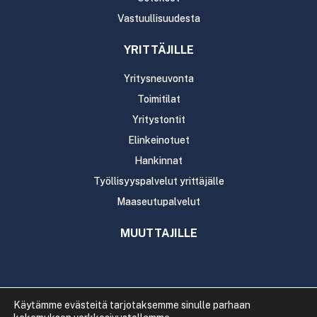
Vastuullisuudesta
YRITTÄJILLE
Yritysneuvonta
Toimitilat
Yritystontit
Elinkeinotuet
Hankinnat
Työllisyyspalvelut yrittäjälle
Maaseutupalvelut
MUUTTAJILLE
Käytämme evästeitä tarjotaksemme sinulle parhaan