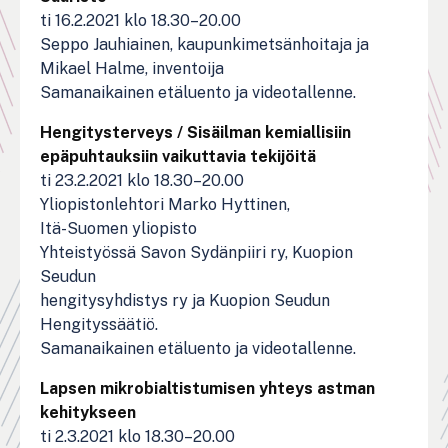
ti 16.2.2021 klo 18.30–20.00
Seppo Jauhiainen, kaupunkimetsänhoitaja ja
Mikael Halme, inventoija
Samanaikainen etäluento ja videotallenne.
Hengitysterveys / Sisäilman kemiallisiin
epäpuhtauksiin vaikuttavia tekijöitä
ti 23.2.2021 klo 18.30–20.00
Yliopistonlehtori Marko Hyttinen,
Itä-Suomen yliopisto
Yhteistyössä Savon Sydänpiiri ry, Kuopion
Seudun
hengitysyhdistys ry ja Kuopion Seudun
Hengityssäätiö.
Samanaikainen etäluento ja videotallenne.
Lapsen mikrobialtistumisen yhteys astman
kehitykseen
ti 2.3.2021 klo 18.30–20.00