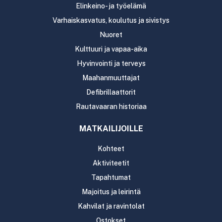
Elinkeino- ja työelämä
Varhaiskasvatus, koulutus ja sivistys
Nuoret
Kulttuuri ja vapaa-aika
Hyvinvointi ja terveys
Maahanmuuttajat
Defibrillaattorit
Rautavaaran historiaa
MATKAILIJOILLE
Kohteet
Aktiviteetit
Tapahtumat
Majoitus ja leirintä
Kahvilat ja ravintolat
Ostokset