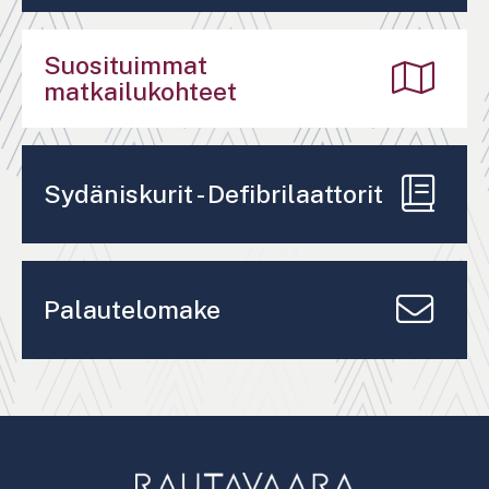
Suosituimmat
matkailukohteet
Sydäniskurit - Defibrilaattorit
Palautelomake