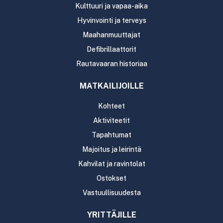
Kulttuuri ja vapaa-aika
Hyvinvointi ja terveys
Maahanmuuttajat
Defibrillaattorit
Rautavaaran historiaa
MATKAILIJOILLE
Kohteet
Aktiviteetit
Tapahtumat
Majoitus ja leirintä
Kahvilat ja ravintolat
Ostokset
Vastuullisuudesta
YRITTÄJILLE