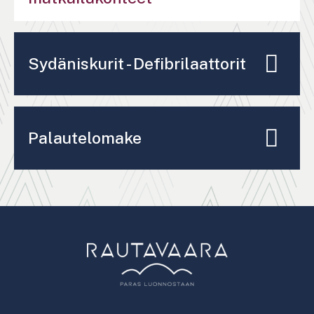
Sydäniskurit - Defibrilaattorit
Palautelomake