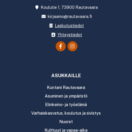
Koulutie 1, 73900 Rautavaara
kirjaamo@rautavaara.fi
Laskutustiedot
Yhteystiedot
ASUKKAILLE
Kuntani Rautavaara
Asuminen ja ympäristö
Elinkeino- ja työelämä
Varhaiskasvatus, koulutus ja sivistys
Nuoret
Kulttuuri ja vapaa-aika