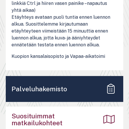
linkkiä Ctrl ja hiiren vasen painike –napautus
yhtä aikaa)
Etäyhteys avataan puoli tuntia ennen luennon
alkua. Suosittelemme kirjautumaan
etäyhteyteen viimeistään 15 minuuttia ennen
luennon alkua, jotta kuva- ja ääniyhteydet
ennätetään testata ennen luennon alkua.
Kuopion kansalaisopisto ja Vapaa-aikatoimi
Palveluhakemisto
Suosituimmat
matkailukohteet