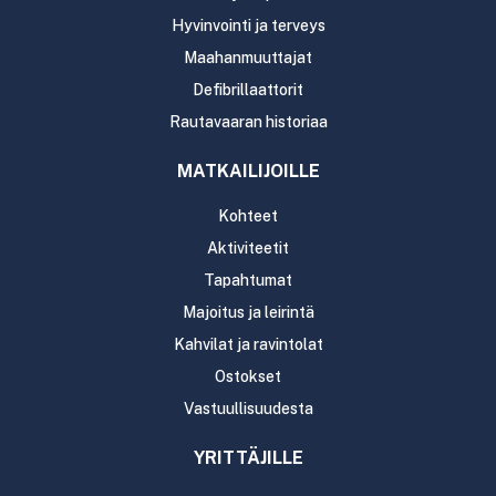
Hyvinvointi ja terveys
Maahanmuuttajat
Defibrillaattorit
Rautavaaran historiaa
MATKAILIJOILLE
Kohteet
Aktiviteetit
Tapahtumat
Majoitus ja leirintä
Kahvilat ja ravintolat
Ostokset
Vastuullisuudesta
YRITTÄJILLE