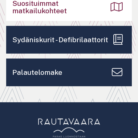
Suosituimmat
matkailukohteet
Sydäniskurit - Defibrilaattorit
Palautelomake