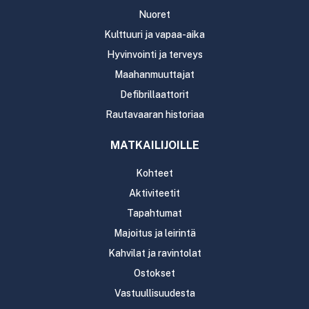
Nuoret
Kulttuuri ja vapaa-aika
Hyvinvointi ja terveys
Maahanmuuttajat
Defibrillaattorit
Rautavaaran historiaa
MATKAILIJOILLE
Kohteet
Aktiviteetit
Tapahtumat
Majoitus ja leirintä
Kahvilat ja ravintolat
Ostokset
Vastuullisuudesta