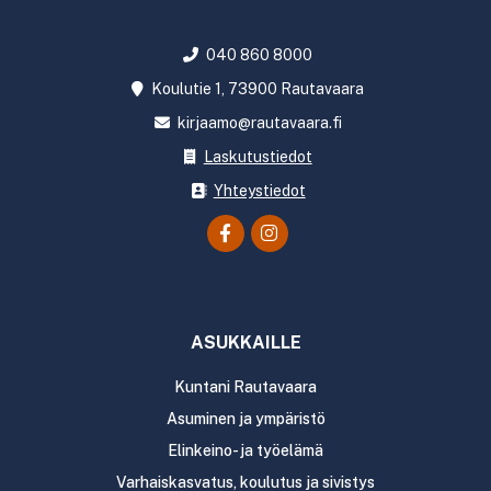
040 860 8000
Koulutie 1, 73900 Rautavaara
kirjaamo@rautavaara.fi
Laskutustiedot
Yhteystiedot
ASUKKAILLE
Kuntani Rautavaara
Asuminen ja ympäristö
Elinkeino- ja työelämä
Varhaiskasvatus, koulutus ja sivistys