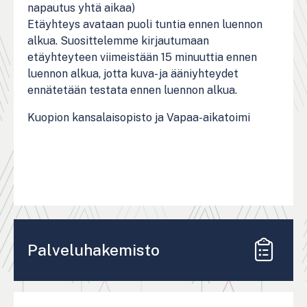
napautus yhtä aikaa)
Etäyhteys avataan puoli tuntia ennen luennon
alkua. Suosittelemme kirjautumaan
etäyhteyteen viimeistään 15 minuuttia ennen
luennon alkua, jotta kuva- ja ääniyhteydet
ennätetään testata ennen luennon alkua.
Kuopion kansalaisopisto ja Vapaa-aikatoimi
Palveluhakemisto