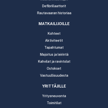
Defibrillaattorit
Rautavaaran historiaa
MATKAILIJOILLE
Kohteet
Aktiviteetit
Tapahtumat
Majoitus ja leirintä
Kahvilat ja ravintolat
Ostokset
Vastuullisuudesta
YRITTÄJILLE
Yritysneuvonta
Toimitilat