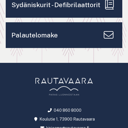
Sydäniskurit - Defibrilaattorit
Palautelomake
040 860 8000
Koulutie 1, 73900 Rautavaara