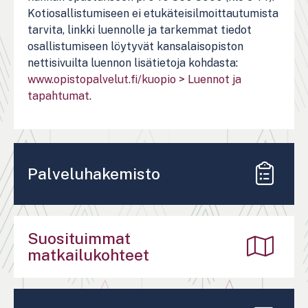
Kotiosallistumiseen ei etukäteisilmoittautumista
tarvita, linkki luennolle ja tarkemmat tiedot
osallistumiseen löytyvät kansalaisopiston
nettisivuilta luennon lisätietoja kohdasta:
www.opistopalvelut.fi/kuopio > Luennot ja
tapahtumat
.
Palveluhakemisto
Suosituimmat
matkailukohteet