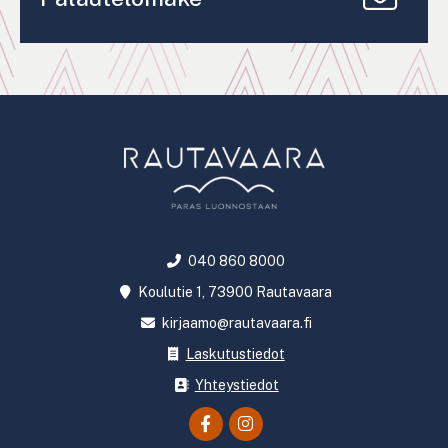
040 860 8000
Koulutie 1, 73900 Rautavaara
kirjaamo@rautavaara.fi
Laskutustiedot
Yhteystiedot