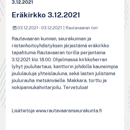
3.12.2021
Eräkirkko 3.12.2021
03.12.2021 - 03.12.2021
|
Rautavaaran tori
Rautavaaran kunnan, seurakunnan ja
riistanhoitoyhdistyksen järjestämä eräkirkko
tapahtuma Rautavaaran torilla perjantaina
3.12.2021 klo 18.00. Ohjelmassa kirkkoherran
lyhyt jouluhartaus, kanttorin johdolla kauneimpia
joululauluja yhteislauluna, sekä lasten julistama
joulurauha metsänväelle. Makkara, torttu ja
nokipannukahvitarjoilu. Tervetuloa!
Lisätietoja www.rautavaaranseurakunta.fi