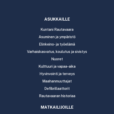
ASUKKAILLE
Kuntani Rautavaara
Asuminen ja ympäristö
Elinkeino- ja työelämä
Varhaiskasvatus, koulutus ja sivistys
Nuoret
Kulttuuri ja vapaa-aika
Hyvinvointi ja terveys
Maahanmuuttajat
Defibrillaattorit
Rautavaaran historiaa
MATKAILIJOILLE