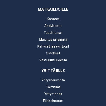
MATKAILIJOILLE
Kohteet
Aktiviteetit
Tapahtumat
Majoitus ja leirintä
Kahvilat ja ravintolat
Ostokset
Vastuullisuudesta
YRITTÄJILLE
Yritysneuvonta
Toimitilat
Yritystontit
Elinkeinotuet