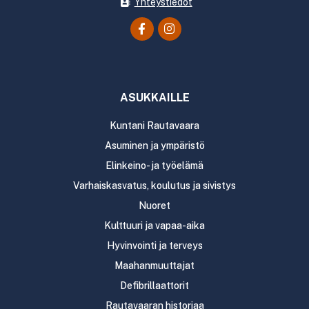
Yhteystiedot
ASUKKAILLE
Kuntani Rautavaara
Asuminen ja ympäristö
Elinkeino- ja työelämä
Varhaiskasvatus, koulutus ja sivistys
Nuoret
Kulttuuri ja vapaa-aika
Hyvinvointi ja terveys
Maahanmuuttajat
Defibrillaattorit
Rautavaaran historiaa