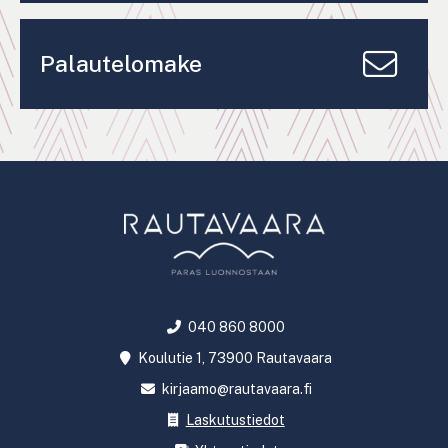
Palautelomake
040 860 8000
Koulutie 1, 73900 Rautavaara
kirjaamo@rautavaara.fi
Laskutustiedot