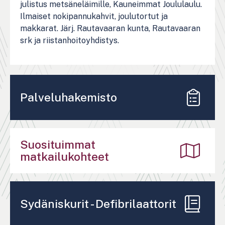
julistus metsäneläimille, Kauneimmat Joululaulu.
Ilmaiset nokipannukahvit, joulutortut ja
makkarat. Järj. Rautavaaran kunta, Rautavaaran
srk ja riistanhoitoyhdistys.
Palveluhakemisto
Suosituimmat
matkailukohteet
Sydäniskurit - Defibrilaattorit