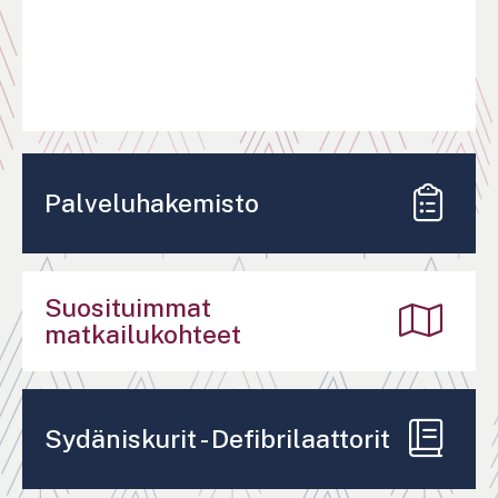
Palveluhakemisto
Suosituimmat
matkailukohteet
Sydäniskurit - Defibrilaattorit