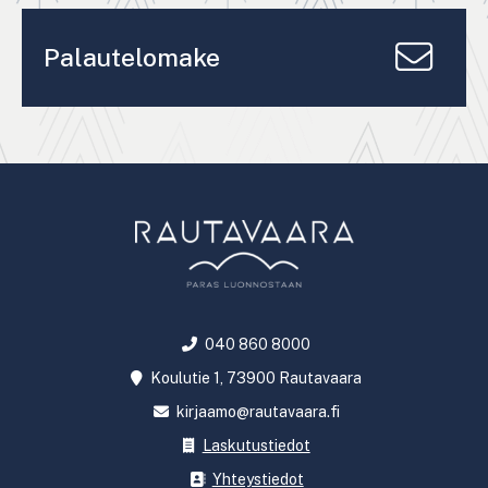
Palautelomake
040 860 8000
Koulutie 1, 73900 Rautavaara
kirjaamo@rautavaara.fi
Laskutustiedot
Yhteystiedot