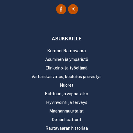
ASUKKAILLE
Kuntani Rautavaara
Asuminen ja ympäristö
Elinkeino- ja työelämä
Varhaiskasvatus, koulutus ja sivistys
Nuoret
Kulttuuri ja vapaa-aika
Hyvinvointi ja terveys
Maahanmuuttajat
Defibrillaattorit
Rautavaaran historiaa