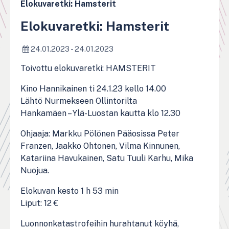
Elokuvaretki: Hamsterit
Elokuvaretki: Hamsterit
24.01.2023 - 24.01.2023
Toivottu elokuvaretki: HAMSTERIT
Kino Hannikainen ti 24.1.23 kello 14.00
Lähtö Nurmekseen Ollintorilta
Hankamäen – Ylä-Luostan kautta klo 12.30
Ohjaaja: Markku Pölönen Pääosissa Peter
Franzen, Jaakko Ohtonen, Vilma Kinnunen,
Katariina Havukainen, Satu Tuuli Karhu, Mika
Nuojua.
Elokuvan kesto 1 h 53 min
Liput: 12 €
Luonnonkatastrofeihin hurahtanut köyhä,