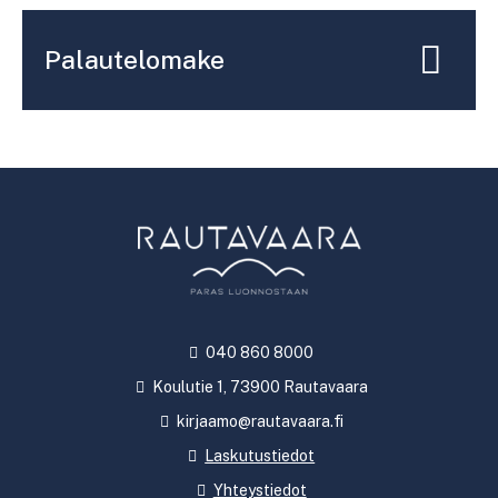
Palautelomake
040 860 8000
Koulutie 1, 73900 Rautavaara
kirjaamo@rautavaara.fi
Laskutustiedot
Yhteystiedot