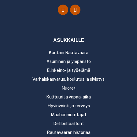
ASUKKAILLE
Kuntani Rautavaara
Asuminen ja ympäristö
Elinkeino- ja työelämä
Varhaiskasvatus, koulutus ja sivistys
Nuoret
Kulttuuri ja vapaa-aika
Hyvinvointi ja terveys
Maahanmuuttajat
Defibrillaattorit
Rautavaaran historiaa