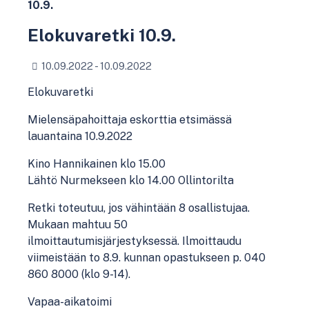
10.9.
Elokuvaretki 10.9.
10.09.2022 - 10.09.2022
Elokuvaretki
Mielensäpahoittaja eskorttia etsimässä
lauantaina 10.9.2022
Kino Hannikainen klo 15.00
Lähtö Nurmekseen klo 14.00 Ollintorilta
Retki toteutuu, jos vähintään 8 osallistujaa.
Mukaan mahtuu 50
ilmoittautumisjärjestyksessä. Ilmoittaudu
viimeistään to 8.9. kunnan opastukseen p. 040
860 8000 (klo 9-14).
Vapaa-aikatoimi