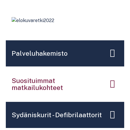
Palveluhakemisto
Suosituimmat
matkailukohteet
Sydäniskurit - Defibrilaattorit