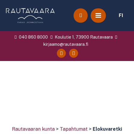
FI
040 860 8000
Koulutie 1, 73900 Rautavaara
kirjaamo@rautavaara.fi
Rautavaaran kunta
>
Tapahtumat
>
Elokuvaretki