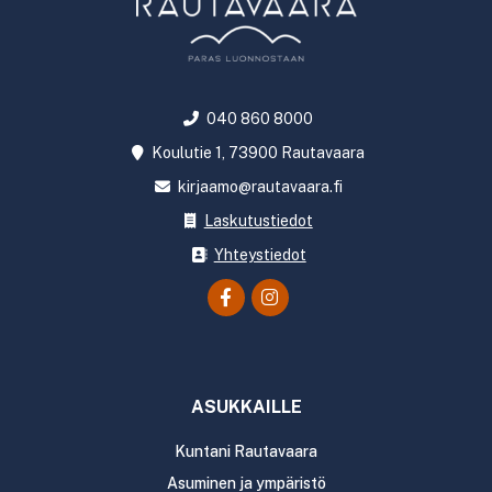
040 860 8000
Koulutie 1, 73900 Rautavaara
kirjaamo@rautavaara.fi
Laskutustiedot
Yhteystiedot
ASUKKAILLE
Kuntani Rautavaara
Asuminen ja ympäristö