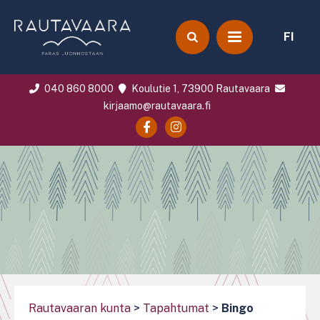
FI
040 860 8000
Koulutie 1, 73900 Rautavaara
kirjaamo@rautavaara.fi
Rautavaaran kunta
>
Tapahtumat
>
Bingo