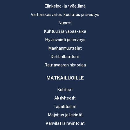
Elinkeino- ja työelämä
Varhaiskasvatus, koulutus ja sivistys
Nuoret
Kulttuuri ja vapaa-aika
Hyvinvointi ja terveys
Maahanmuuttajat
Defibrillaattorit
Rautavaaran historiaa
MATKAILIJOILLE
Kohteet
Aktiviteetit
Tapahtumat
Majoitus ja leirintä
Kahvilat ja ravintolat