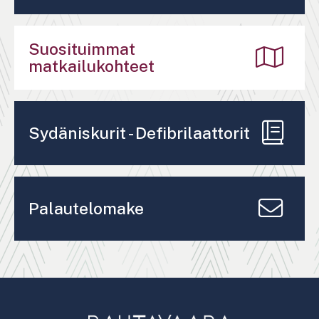
Suosituimmat
matkailukohteet
Sydäniskurit - Defibrilaattorit
Palautelomake