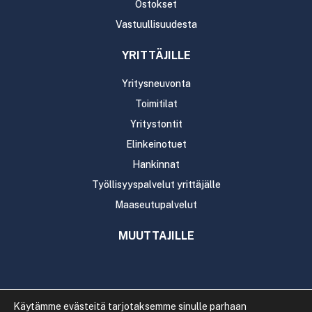
Ostokset
Vastuullisuudesta
YRITTÄJILLE
Yritysneuvonta
Toimitilat
Yritystontit
Elinkeinotuet
Hankinnat
Työllisyyspalvelut yrittäjälle
Maaseutupalvelut
MUUTTAJILLE
Käytämme evästeitä tarjotaksemme sinulle parhaan