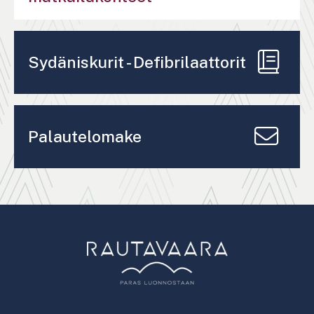
Sydäniskurit - Defibrilaattorit
Palautelomake