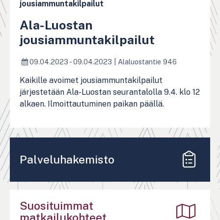
jousiammuntakilpailut
Ala-Luostan
jousiammuntakilpailut
09.04.2023 - 09.04.2023
|
Alaluostantie 946
Kaikille avoimet jousiammuntakilpailut
järjestetään Ala-Luostan seurantalolla 9.4. klo 12
alkaen. Ilmoittautuminen paikan päällä.
Palveluhakemisto
Suosituimmat
matkailukohteet