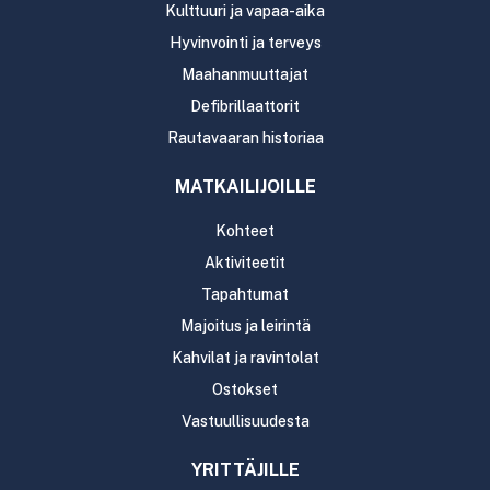
Kulttuuri ja vapaa-aika
Hyvinvointi ja terveys
Maahanmuuttajat
Defibrillaattorit
Rautavaaran historiaa
MATKAILIJOILLE
Kohteet
Aktiviteetit
Tapahtumat
Majoitus ja leirintä
Kahvilat ja ravintolat
Ostokset
Vastuullisuudesta
YRITTÄJILLE