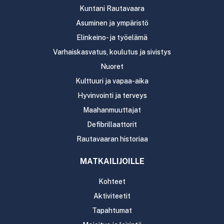
Kuntani Rautavaara
Asuminen ja ympäristö
Elinkeino- ja työelämä
Varhaiskasvatus, koulutus ja sivistys
Nuoret
Kulttuuri ja vapaa-aika
Hyvinvointi ja terveys
Maahanmuuttajat
Defibrillaattorit
Rautavaaran historiaa
MATKAILIJOILLE
Kohteet
Aktiviteetit
Tapahtumat