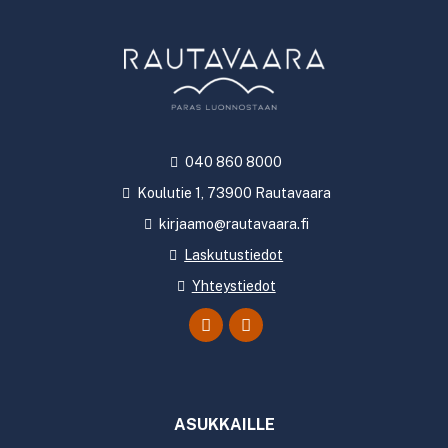
040 860 8000
Koulutie 1, 73900 Rautavaara
kirjaamo@rautavaara.fi
Laskutustiedot
Yhteystiedot
ASUKKAILLE