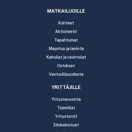
MATKAILIJOILLE
Kohteet
Aktiviteetit
Tapahtumat
Majoitus ja leirintä
Kahvilat ja ravintolat
Ostokset
Vastuullisuudesta
YRITTÄJILLE
Yritysneuvonta
Toimitilat
Yritystontit
Elinkeinotuet