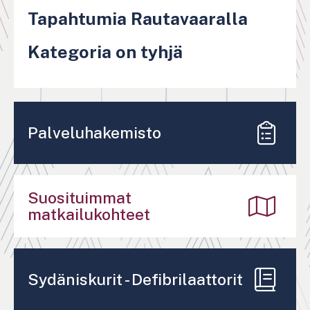
Tapahtumia Rautavaaralla
Kategoria on tyhjä
Sivutus
Palveluhakemisto
Suosituimmat
matkailukohteet
Sydäniskurit - Defibrilaattorit