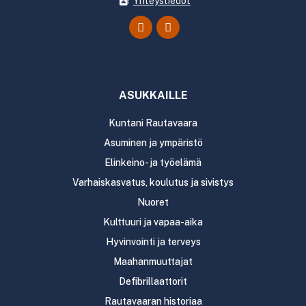
Yhteystiedot
ASUKKAILLE
Kuntani Rautavaara
Asuminen ja ympäristö
Elinkeino- ja työelämä
Varhaiskasvatus, koulutus ja sivistys
Nuoret
Kulttuuri ja vapaa-aika
Hyvinvointi ja terveys
Maahanmuuttajat
Defibrillaattorit
Rautavaaran historiaa