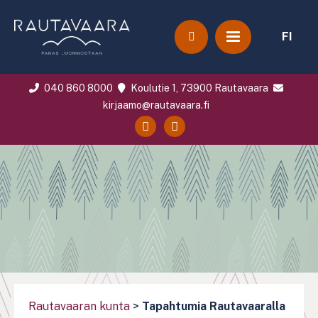
FI
040 860 8000
Koulutie 1, 73900 Rautavaara
kirjaamo@rautavaara.fi
Rautavaaran kunta
>
Tapahtumia Rautavaaralla