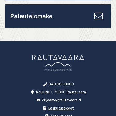
Palautelomake
040 860 8000
Koulutie 1, 73900 Rautavaara
kirjaamo@rautavaara.fi
Laskutustiedot