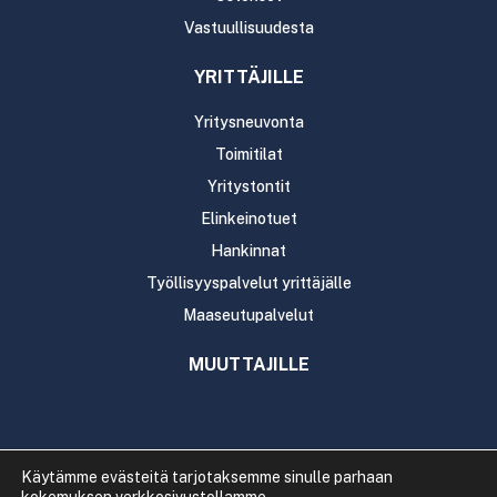
Vastuullisuudesta
YRITTÄJILLE
Yritysneuvonta
Toimitilat
Yritystontit
Elinkeinotuet
Hankinnat
Työllisyyspalvelut yrittäjälle
Maaseutupalvelut
MUUTTAJILLE
Käytämme evästeitä tarjotaksemme sinulle parhaan