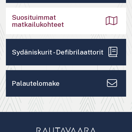
Suosituimmat
matkailukohteet
Sydäniskurit - Defibrilaattorit
Palautelomake