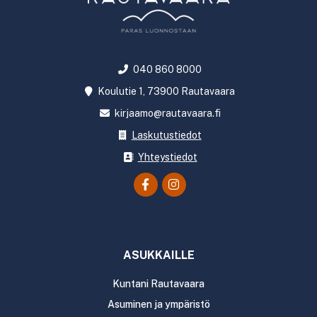
040 860 8000
Koulutie 1, 73900 Rautavaara
kirjaamo@rautavaara.fi
Laskutustiedot
Yhteystiedot
ASUKKAILLE
Kuntani Rautavaara
Asuminen ja ympäristö