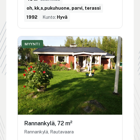
oh, kk,s,pukuhuone, parvi, terassi
1992
Kunto:
Hyvä
MYYNTI
Rannankylä, 72 m²
Rannankylä, Rautavaara