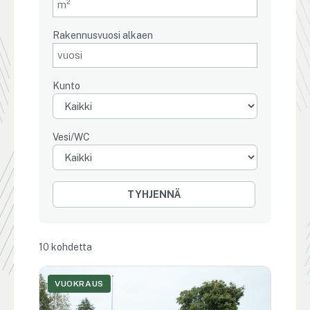
Rakennusvuosi alkaen
Kunto
Vesi/WC
TYHJENNÄ
10 kohdetta
VUOKRAUS