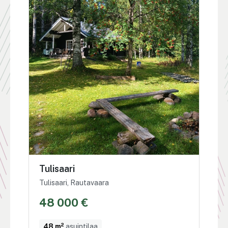
Tulisaari
Tulisaari, Rautavaara
48 000 €
48 m²
asuintilaa