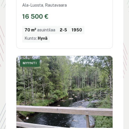
Ala-Luosta, Rautavaara
16 500 €
70 m²
asuintilaa
2-5
1950
Kunto:
Hyvä
MYYNTI