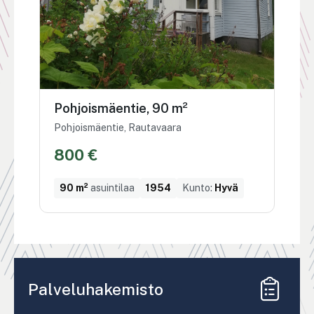
Pohjoismäentie, 90 m²
Pohjoismäentie, Rautavaara
800 €
90 m²
asuintilaa
1954
Kunto:
Hyvä
Palveluhakemisto