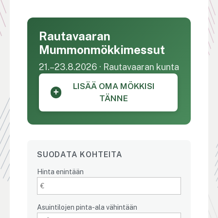
Rautavaaran
Mummonmökkimessut
21.–23.8.2026 · Rautavaaran kunta
LISÄÄ OMA MÖKKISI
+
TÄNNE
SUODATA KOHTEITA
Hinta enintään
Asuintilojen pinta-ala vähintään