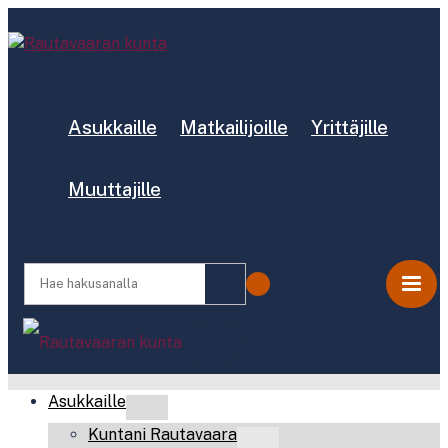
Asukkaille
Matkailijoille
Yrittäjille
Muuttajille
Asukkaille
Kuntani Rautavaara