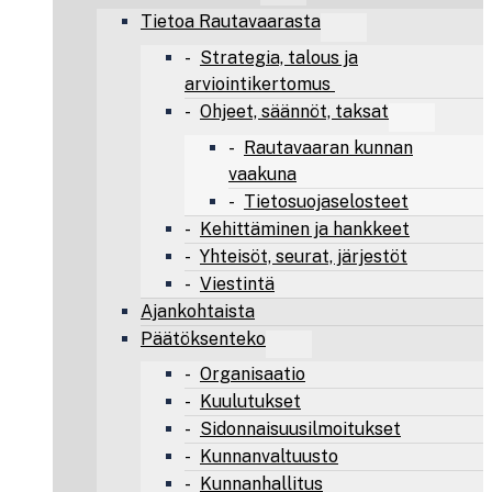
Tietoa Rautavaarasta
Strategia, talous ja
arviointikertomus
Ohjeet, säännöt, taksat
Rautavaaran kunnan
vaakuna
Tietosuojaselosteet
Kehittäminen ja hankkeet
Yhteisöt, seurat, järjestöt
Viestintä
Ajankohtaista
Päätöksenteko
Organisaatio
Kuulutukset
Sidonnaisuusilmoitukset
Kunnanvaltuusto
Kunnanhallitus