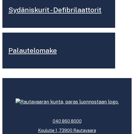
Sydäniskurit - Defibrilaattorit
Palautelomake
040 860 8000
Koulutie 1, 73900 Rautavaara