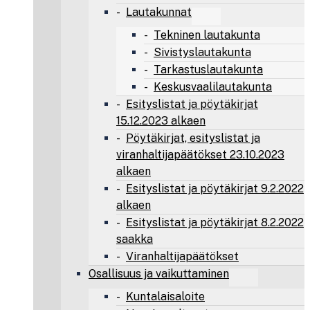
Lautakunnat
Tekninen lautakunta
Sivistyslautakunta
Tarkastuslautakunta
Keskusvaalilautakunta
Esityslistat ja pöytäkirjat
15.12.2023 alkaen
Pöytäkirjat, esityslistat ja
viranhaltijapäätökset 23.10.2023
alkaen
Esityslistat ja pöytäkirjat 9.2.2022
alkaen
Esityslistat ja pöytäkirjat 8.2.2022
saakka
Viranhaltijapäätökset
Osallisuus ja vaikuttaminen
Kuntalaisaloite