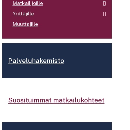
Matkailijoille
Yrittäjille
Muuttajille
Palveluhakemisto
Suosituimmat matkailukohteet