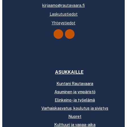
kirjaamo@rautavaara.fi
Laskutustiedot
Yhteystiedot
ASUKKAILLE
Kuntani Rautavaara
Asuminen ja ympäristö
Elinkeino- ja työelämä
Varhaiskasvatus, koulutus ja sivistys
Nuoret
Kulttuuri ja vapaa-aika