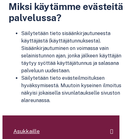
Miksi käytämme evästeitä
palvelussa?
Säilytetään tieto sisäänkirjautuneesta
käyttäjästä (käyttäjätunnuksesta).
Sisäänkirjautuminen on voimassa vain
selainistunnon ajan, jonka jälkeen käyttäjän
täytyy syöttää käyttäjätunnus ja salasana
palveluun uudestaan.
Säilytetään tieto evästeilmoituksen
hyväksymisestä. Muutoin kyseinen ilmoitus
näkyisi jokaisella sivunlataukselle sivuston
alareunassa.
Asukkaille