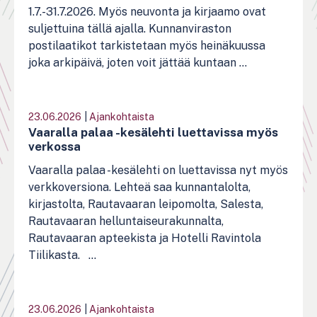
1.7.-31.7.2026. Myös neuvonta ja kirjaamo ovat
suljettuina tällä ajalla. Kunnanviraston
postilaatikot tarkistetaan myös heinäkuussa
joka arkipäivä, joten voit jättää kuntaan ...
23.06.2026
|
Ajankohtaista
Vaaralla palaa -kesälehti luettavissa myös
verkossa
Vaaralla palaa -kesälehti on luettavissa nyt myös
verkkoversiona. Lehteä saa kunnantalolta,
kirjastolta, Rautavaaran leipomolta, Salesta,
Rautavaaran helluntaiseurakunnalta,
Rautavaaran apteekista ja Hotelli Ravintola
Tiilikasta. ...
23.06.2026
|
Ajankohtaista