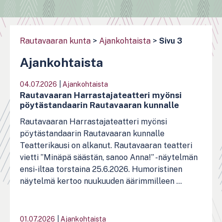
Rautavaaran kunta
>
Ajankohtaista
>
Sivu 3
Ajankohtaista
04.07.2026
|
Ajankohtaista
Rautavaaran Harrastajateatteri myönsi
pöytästandaarin Rautavaaran kunnalle
Rautavaaran Harrastajateatteri myönsi
pöytästandaarin Rautavaaran kunnalle
Teatterikausi on alkanut. Rautavaaran teatteri
vietti ”Minäpä säästän, sanoo Anna!” -näytelmän
ensi-iltaa torstaina 25.6.2026. Humoristinen
näytelmä kertoo nuukuuden äärimmilleen ...
01.07.2026
|
Ajankohtaista