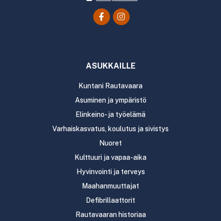
ASUKKAILLE
Kuntani Rautavaara
Asuminen ja ympäristö
Elinkeino- ja työelämä
Varhaiskasvatus, koulutus ja sivistys
Nuoret
Kulttuuri ja vapaa-aika
Hyvinvointi ja terveys
Maahanmuuttajat
Defibrillaattorit
Rautavaaran historiaa