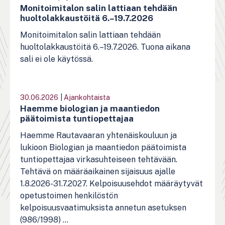
Monitoimitalon salin lattiaan tehdään
huoltolakkaustöitä 6.–19.7.2026
Monitoimitalon salin lattiaan tehdään
huoltolakkaustöitä 6.–19.7.2026. Tuona aikana
sali ei ole käytössä.
30.06.2026
|
Ajankohtaista
Haemme biologian ja maantiedon
päätoimista tuntiopettajaa
Haemme Rautavaaran yhtenäiskouluun ja
lukioon Biologian ja maantiedon päätoimista
tuntiopettajaa virkasuhteiseen tehtävään.
Tehtävä on määräaikainen sijaisuus ajalle
1.8.2026-31.7.2027. Kelpoisuusehdot määräytyvät
opetustoimen henkilöstön
kelpoisuusvaatimuksista annetun asetuksen
(986/1998) ...