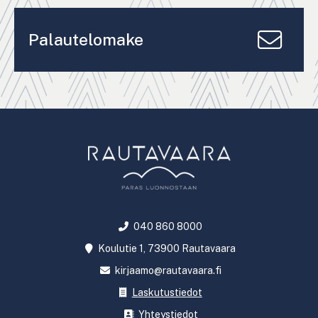
Palautelomake
040 860 8000
Koulutie 1, 73900 Rautavaara
kirjaamo@rautavaara.fi
Laskutustiedot
Yhteystiedot