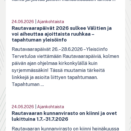
24.06.2026
|
Ajankohtaista
Rautavaarapäivät 2026 sulkee Välitien ja
voi aiheuttaa ajoittaista ruuhkaa –
tapahtuman yleisöinfo
Rautavaarapäivät 26.– 28.6.2026 – Yleisöinfo
Tervetuloa viettämään Rautavaarapäiviä, kolmen
päivän ajan ohjelmaa kirkonkylällä kuin
syrjemmässäkin! Tässä muutamia tärkeitä
linkkejä ja asioita liittyen tapahtumaan.
Tapahtuman ...
24.06.2026
|
Ajankohtaista
Rautavaaran kunnanvirasto on kiinni ja ovet
lukittuina 1.7.-31.7.2026
Rautavaaran kunnanvirasto on kiinni heinäkuussa