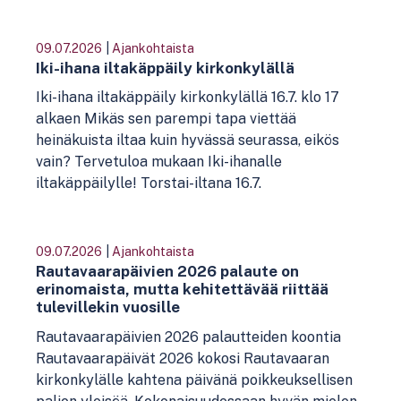
09.07.2026
|
Ajankohtaista
Iki-ihana iltakäppäily kirkonkylällä
Iki-ihana iltakäppäily kirkonkylällä 16.7. klo 17
alkaen Mikäs sen parempi tapa viettää
heinäkuista iltaa kuin hyvässä seurassa, eikös
vain? Tervetuloa mukaan Iki-ihanalle
iltakäppäilylle! Torstai-iltana 16.7.
09.07.2026
|
Ajankohtaista
Rautavaarapäivien 2026 palaute on
erinomaista, mutta kehitettävää riittää
tulevillekin vuosille
Rautavaarapäivien 2026 palautteiden koontia
Rautavaarapäivät 2026 kokosi Rautavaaran
kirkonkylälle kahtena päivänä poikkeuksellisen