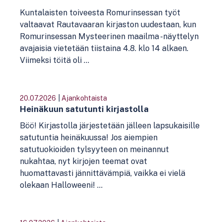
Kuntalaisten toiveesta Romurinsessan työt
valtaavat Rautavaaran kirjaston uudestaan, kun
Romurinsessan Mysteerinen maailma -näyttelyn
avajaisia vietetään tiistaina 4.8. klo 14 alkaen.
Viimeksi töitä oli ...
20.07.2026
|
Ajankohtaista
Heinäkuun satutunti kirjastolla
Böö! Kirjastolla järjestetään jälleen lapsukaisille
satutuntia heinäkuussa! Jos aiempien
satutuokioiden tylsyyteen on meinannut
nukahtaa, nyt kirjojen teemat ovat
huomattavasti jännittävämpiä, vaikka ei vielä
olekaan Halloweeni! ...