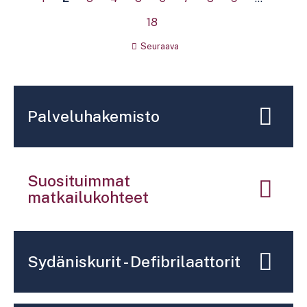
18
Seuraava
Palveluhakemisto
Suosituimmat
matkailukohteet
Sydäniskurit - Defibrilaattorit