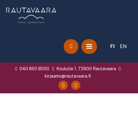
FI
EN
040 860 8000
Koulutie 1, 73900 Rautavaara
kirjaamo@rautavaara.fi