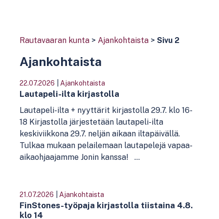
Rautavaaran kunta
>
Ajankohtaista
>
Sivu 2
Ajankohtaista
22.07.2026
|
Ajankohtaista
Lautapeli-ilta kirjastolla
Lautapeli-ilta + nyyttärit kirjastolla 29.7. klo 16-
18 Kirjastolla järjestetään lautapeli-ilta
keskiviikkona 29.7. neljän aikaan iltapäivällä.
Tulkaa mukaan pelailemaan lautapelejä vapaa-
aikaohjaajamme Jonin kanssa! ...
21.07.2026
|
Ajankohtaista
FinStones-työpaja kirjastolla tiistaina 4.8.
klo 14