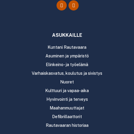
ASUKKAILLE
Kuntani Rautavaara
Asuminen ja ympäristö
Elinkeino- ja työelämä
Varhaiskasvatus, koulutus ja sivistys
Nuoret
Kulttuuri ja vapaa-aika
Hyvinvointi ja terveys
Maahanmuuttajat
Defibrillaattorit
Rautavaaran historiaa