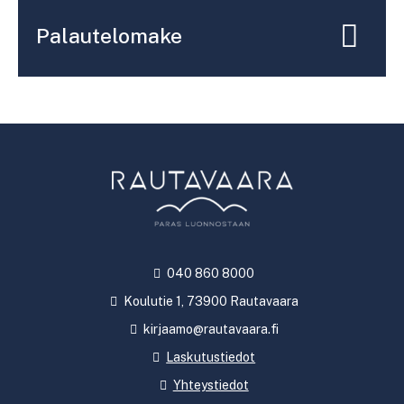
Palautelomake
040 860 8000
Koulutie 1, 73900 Rautavaara
kirjaamo@rautavaara.fi
Laskutustiedot
Yhteystiedot