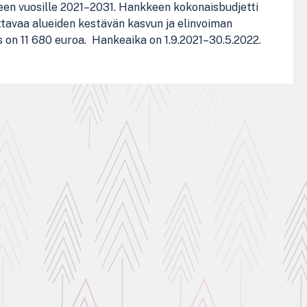
een vuosille 2021–2031. Hankkeen kokonaisbudjetti
ttavaa alueiden kestävän kasvun ja elinvoiman
on 11 680 euroa. Hankeaika on 1.9.2021–30.5.2022.