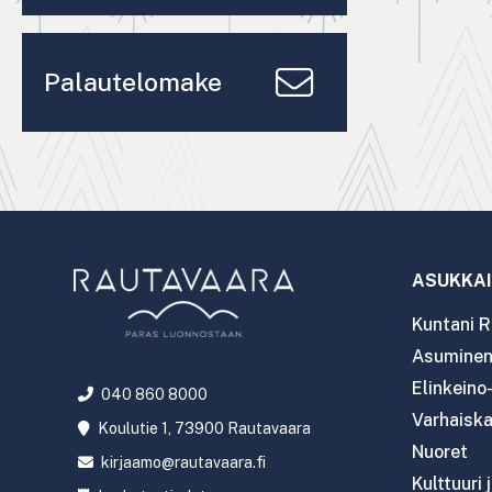
Palautelomake
ASUKKAI
Kuntani R
Asuminen 
Elinkeino
040 860 8000
Varhaiska
Koulutie 1, 73900 Rautavaara
Nuoret
kirjaamo@rautavaara.fi
Kulttuuri 