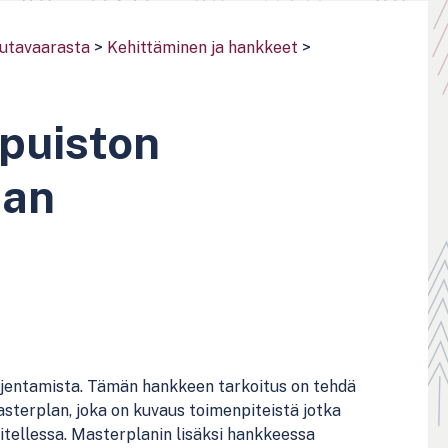
utavaarasta
>
Kehittäminen ja hankkeet
>
spuiston
lan
aajentamista. Tämän hankkeen tarkoitus on tehdä
asterplan, joka on kuvaus toimenpiteistä jotka
itellessa. Masterplanin lisäksi hankkeessa