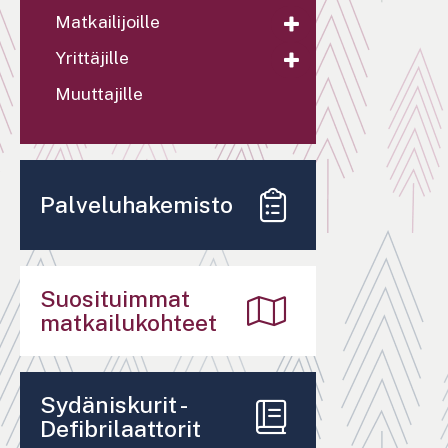
Matkailijoille
Yrittäjille
Muuttajille
Palveluhakemisto
Suosituimmat
matkailukohteet
Sydäniskurit -
Defibrilaattorit