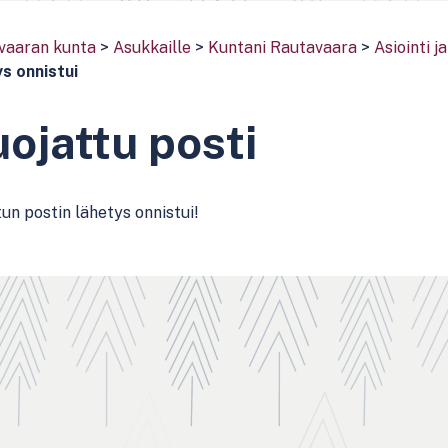
vaaran kunta
>
Asukkaille
>
Kuntani Rautavaara
>
Asiointi 
s onnistui
ojattu posti
un postin lähetys onnistui!