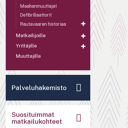
Maahanmuuttajat
Defibrillaattorit
Rautavaaran historiaa
Matkailijoille
Yrittäjille
Muuttajille
Palveluhakemisto
Suosituimmat
matkailukohteet