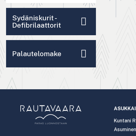
Sydäniskurit -
Defibrilaattorit
Palautelomake
ASUKKAI
Kuntani R
Asuminen 