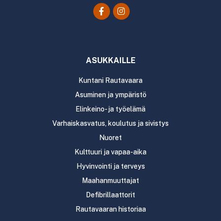
ASUKKAILLE
Kuntani Rautavaara
Asuminen ja ympäristö
Elinkeino- ja työelämä
Varhaiskasvatus, koulutus ja sivistys
Nuoret
Kulttuuri ja vapaa-aika
Hyvinvointi ja terveys
Maahanmuuttajat
Defibrillaattorit
Rautavaaran historiaa