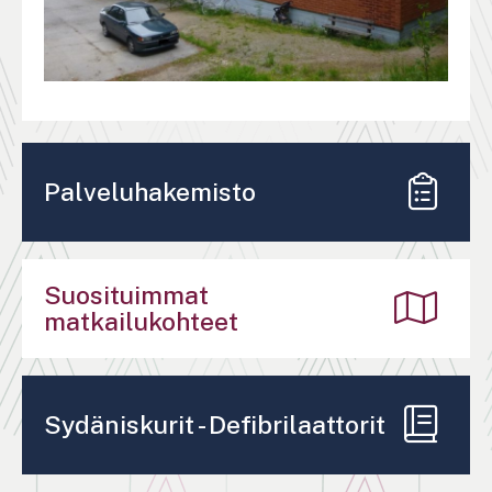
Palveluhakemisto
Suosituimmat
matkailukohteet
Sydäniskurit - Defibrilaattorit