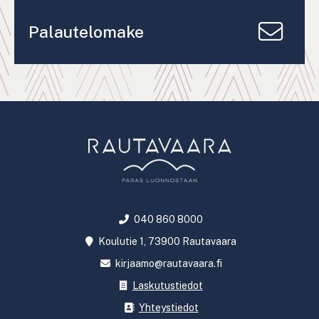
Palautelomake
040 860 8000
Koulutie 1, 73900 Rautavaara
kirjaamo@rautavaara.fi
Laskutustiedot
Yhteystiedot