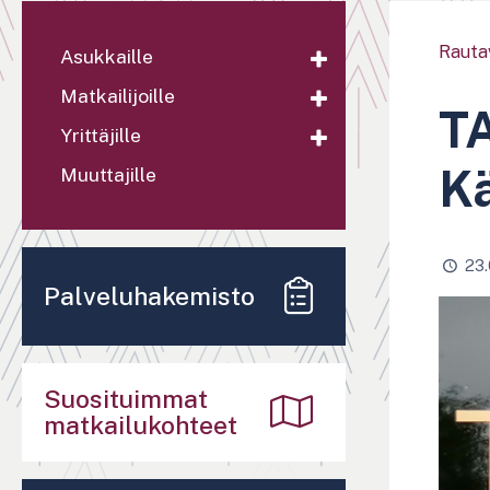
Rauta
Asukkaille
Matkailijoille
TA
Yrittäjille
K
Muuttajille
23.
Palveluhakemisto
Suosituimmat
matkailukohteet