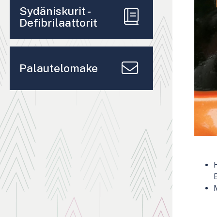
Sydäniskurit -
Defibrilaattorit
Palautelomake