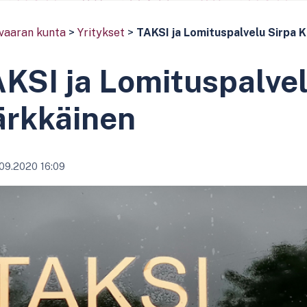
vaaran kunta
>
Yritykset
>
TAKSI ja Lomituspalvelu Sirpa 
KSI ja Lomituspalvel
ärkkäinen
09.2020 16:09