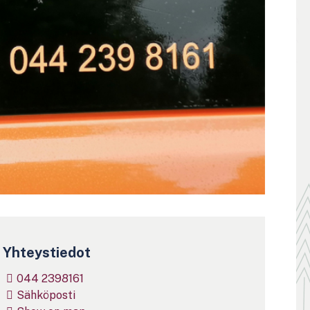
Yhteystiedot
044 2398161
Sähköposti