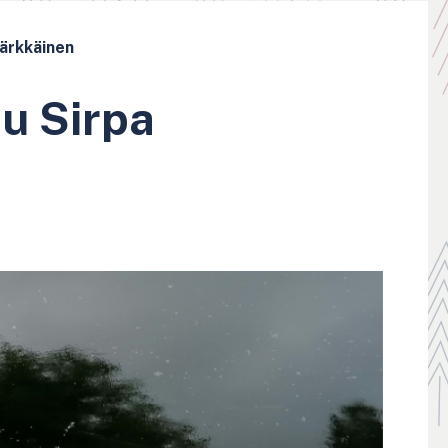
Kärkkäinen
u Sirpa