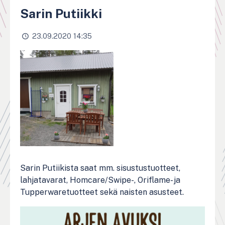
Sarin Putiikki
23.09.2020 14:35
Sarin Putiikista saat mm. sisustustuotteet,
lahjatavarat, Homcare/Swipe-, Oriflame- ja
Tupperwaretuotteet sekä naisten asusteet.