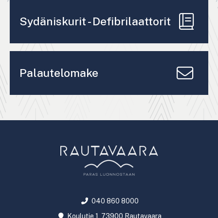
Sydäniskurit - Defibrilaattorit
Palautelomake
040 860 8000
Koulutie 1, 73900 Rautavaara