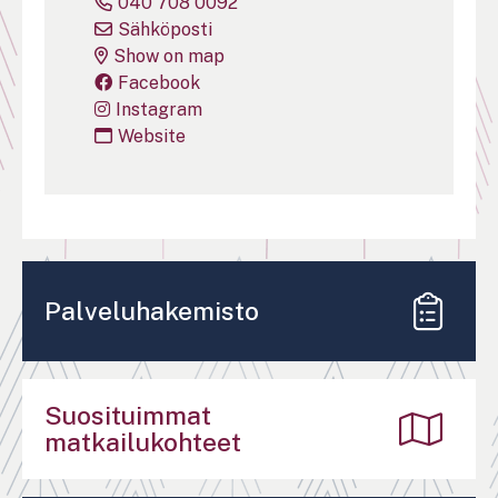
040 708 0092
Sähköposti
Show on map
Facebook
Instagram
Website
Palveluhakemisto
Suosituimmat
matkailukohteet