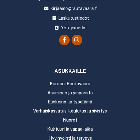
kirjaamo@rautavaara.fi
Laskutustiedot
Yhteystiedot
ASUKKAILLE
Kuntani Rautavaara
Asuminen ja ympäristö
Elinkeino- ja työelämä
Varhaiskasvatus, koulutus ja sivistys
Nuoret
Kulttuuri ja vapaa-aika
Hyvinvointi ja terveys