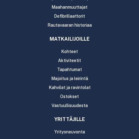
Maahanmuuttajat
Defibrillaattorit
Rautavaaran historiaa
MATKAILIJOILLE
Kohteet
Aktiviteetit
Tapahtumat
Majoitus ja leirintä
Kahvilat ja ravintolat
Ostokset
Vastuullisuudesta
YRITTÄJILLE
Yritysneuvonta