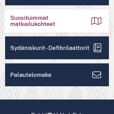
Suosituimmat
matkailukohteet
Sydäniskurit - Defibrilaattorit
Palautelomake