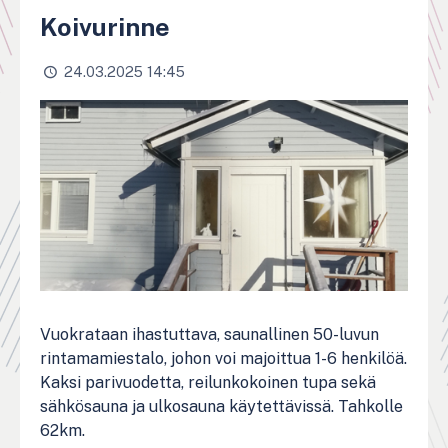
Koivurinne
24.03.2025 14:45
Vuokrataan ihastuttava, saunallinen 50-luvun
rintamamiestalo, johon voi majoittua 1-6 henkilöä.
Kaksi parivuodetta, reilunkokoinen tupa sekä
sähkösauna ja ulkosauna käytettävissä. Tahkolle
62km.