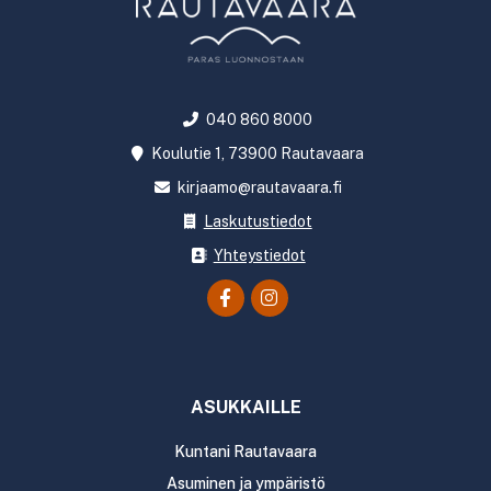
040 860 8000
Koulutie 1, 73900 Rautavaara
kirjaamo@rautavaara.fi
Laskutustiedot
Yhteystiedot
ASUKKAILLE
Kuntani Rautavaara
Asuminen ja ympäristö