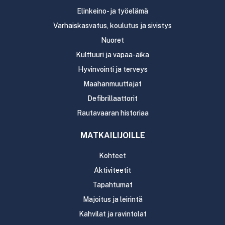
Elinkeino- ja työelämä
Varhaiskasvatus, koulutus ja sivistys
Nuoret
Kulttuuri ja vapaa-aika
Hyvinvointi ja terveys
Maahanmuuttajat
Defibrillaattorit
Rautavaaran historiaa
MATKAILIJOILLE
Kohteet
Aktiviteetit
Tapahtumat
Majoitus ja leirintä
Kahvilat ja ravintolat