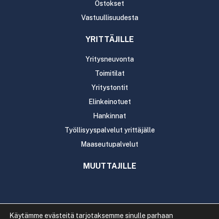
Ostokset
Vastuullisuudesta
YRITTÄJILLE
Yritysneuvonta
Toimitilat
Yritystontit
Elinkeinotuet
Hankinnat
Työllisyyspalvelut yrittäjälle
Maaseutupalvelut
MUUTTAJILLE
Käytämme evästeitä tarjotaksemme sinulle parhaan