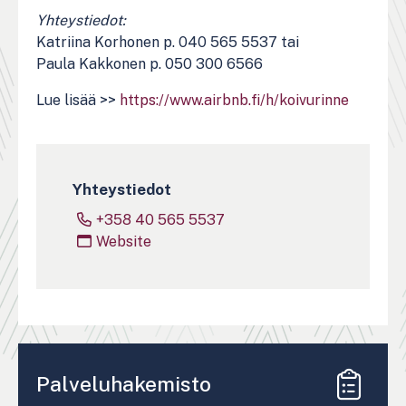
Yhteystiedot:
Katriina Korhonen p. 040 565 5537 tai
Paula Kakkonen p. 050 300 6566
Lue lisää >>
https://www.airbnb.fi/h/koivurinne
Yhteystiedot
+358 40 565 5537
Website
Palveluhakemisto