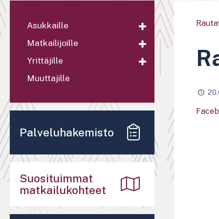
Rauta
Asukkaille
Matkailijoille
Ra
Yrittäjille
Muuttajille
20.
Faceb
Palveluhakemisto
Suosituimmat
matkailukohteet