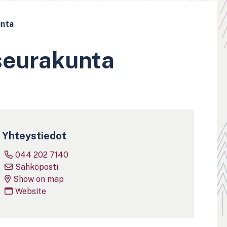
unta
seurakunta
Yhteystiedot
044 202 7140
Sähköposti
Show on map
Website